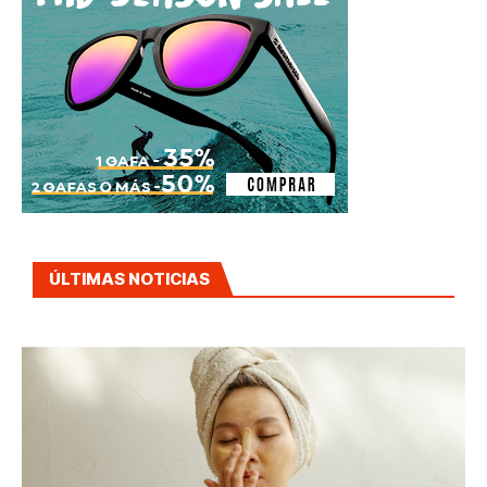
ÚLTIMAS NOTICIAS
COSMÉTICA COREANA: HIDRATACIÓN,
PROTECCIÓN SOLAR Y UNA RUTINA