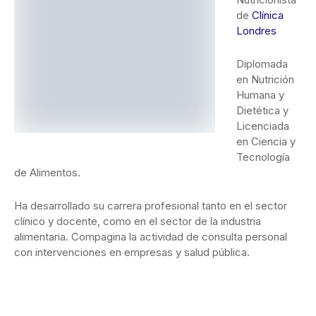
Diplomada en Nutrición Humana y Dietética y Licenciada
en Ciencia y Tecnología de Alimentos.
Ha desarrollado su carrera profesional tanto en el sector
clínico y docente, como en el sector de la industria
alimentaria. Compagina la actividad de consulta personal
con intervenciones en empresas y salud pública.
Clínica Londres
Dieta Post-Navidad
Dietas
ANTERIOR
SIGUIENTE
EL GAITERO,
LA TRILOGÍA DEL
MUCHO MÁS QUE
BAZTÁN, UN
LA MEJOR SIDRA
ÉXITO QUE HA