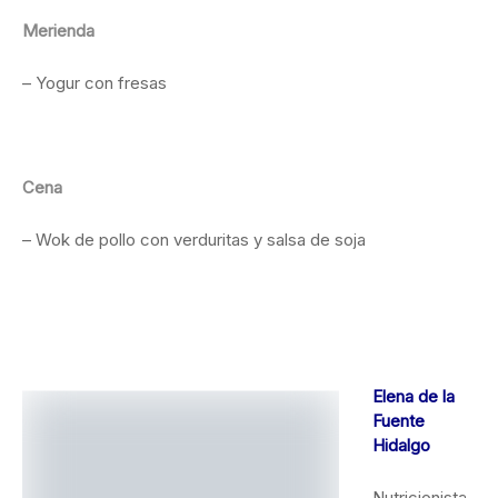
Merienda
– Yogur con fresas
Cena
– Wok de pollo con verduritas y salsa de soja
Elena de la
Fuente
Hidalgo
Nutricionista de
Clínica Londres