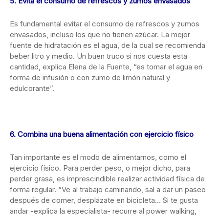
5. Evita el consumo de refrescos y zumos envasados
Es fundamental evitar el consumo de refrescos y zumos
envasados, incluso los que no tienen azúcar. La mejor
fuente de hidratación es el agua, de la cual se recomienda
beber litro y medio. Un buen truco si nos cuesta esta
cantidad, explica Elena de la Fuente, “es tomar el agua en
forma de infusión o con zumo de limón natural y
edulcorante”.
6. Combina una buena alimentación con ejercicio físico
Tan importante es el modo de alimentarnos, como el
ejercicio físico. Para perder peso, o mejor dicho, para
perder grasa, es imprescindible realizar actividad física de
forma regular. “Ve al trabajo caminando, sal a dar un paseo
después de comer, desplázate en bicicleta… Si te gusta
andar -explica la especialista- recurre al power walking,