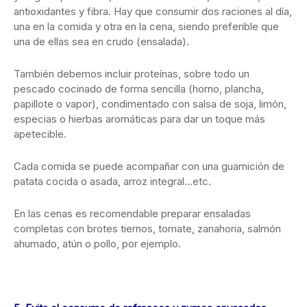
antioxidantes y fibra. Hay que consumir dos raciones al día,
una en la comida y otra en la cena, siendo preferible que
una de ellas sea en crudo (ensalada).
También debemos incluir proteínas, sobre todo un
pescado cocinado de forma sencilla (horno, plancha,
papillote o vapor), condimentado con salsa de soja, limón,
especias o hierbas aromáticas para dar un toque más
apetecible.
Cada comida se puede acompañar con una guarnición de
patata cocida o asada, arroz integral…etc.
En las cenas es recomendable preparar ensaladas
completas con brotes tiernos, tomate, zanahoria, salmón
ahumado, atún o pollo, por ejemplo.