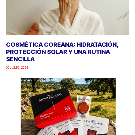
SENCILLA
30 JULIO, 2026
PICNIC “MODO ON”: LA PROPUESTA DE
IBÉRICOS MONTELLANO PARA DISFRUTAR
AL AIRE LIBRE
22 JULIO, 2026