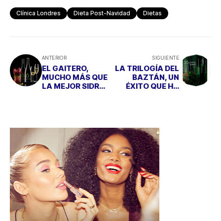
DEL MUNDO
CAUTIVADO A
ENTERO
MILES DE
LECTORES
BAZAR