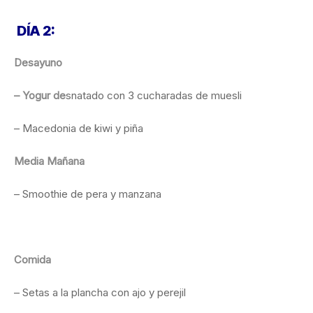
DÍA 2:
Desayuno
– Yogur de
snatado con 3 cucharadas de muesli
– Macedonia de kiwi y piña
Media Mañana
– Smoothie de pera y manzana
Comida
– Setas a la plancha con ajo y perejil