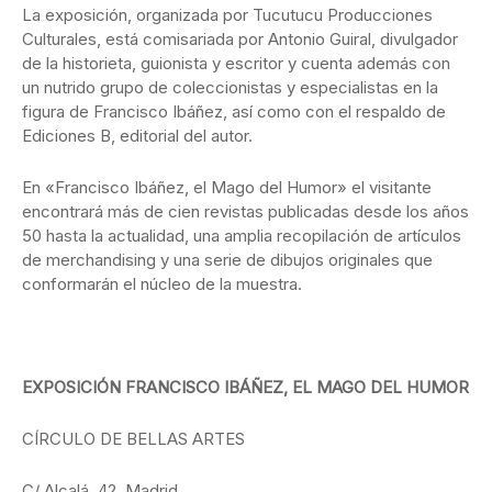
La exposición, organizada por Tucutucu Producciones
Culturales, está comisariada por Antonio Guiral, divulgador
de la historieta, guionista y escritor y cuenta además con
un nutrido grupo de coleccionistas y especialistas en la
figura de Francisco Ibáñez, así como con el respaldo de
Ediciones B, editorial del autor.
En «Francisco Ibáñez, el Mago del Humor» el visitante
encontrará más de cien revistas publicadas desde los años
50 hasta la actualidad, una amplia recopilación de artículos
de merchandising y una serie de dibujos originales que
conformarán el núcleo de la muestra.
EXPOSICIÓN FRANCISCO IBÁÑEZ, EL MAGO DEL HUMOR
CÍRCULO DE BELLAS ARTES
C/ Alcalá, 42. Madrid