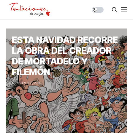
ESTA NAVIDAD RECORRE
LA OBRA DEL CREADOR
DE MORTADELO Y
FILEMÓN
17 DICIEMBRE, 2014