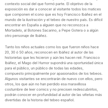
contexto social del que formó parte. El objetivo de la
exposición es dar a conocer al visitante todos los matices
que componen el icono que es hoy Francisco Ibáñez en el
mundo de la ilustración y el tebeo de nuestro país. Es difícil
encontrar en España a alguien que no reconozca a
Mortadelo, al Botones Sacarino, a Pepe Gotera o a algún
otro personaje de Ibáñez.
Tanto los niños actuales como los que fueron niños hace
20, 30 ó 50 años, reconocen en Ibáñez al autor de las
historietas que les hicieron y aún les hacen reír. Francisco
Ibáñez, el Mago del Humor supondrá una oportunidad única
para el público, un público de todas las edades,
compuesto principalmente por apasionados de los tebeos.
Algunos visitantes se encontrarán de nuevo con ellos, pero
otros, los que aún no han perdido esa maravillosa
costumbre de leer comics y no precisen redescubrirlos,
podrán conocer en profundidad al autor de las viñetas más
divertidas de la historia del tebeo español.