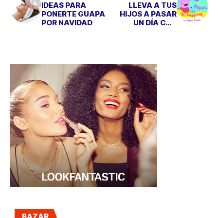
IDEAS PARA
LLEVA A TUS
PONERTE GUAPA
HIJOS A PASAR
POR NAVIDAD
UN DÍA CON
PEPPA PIG
BAZAR