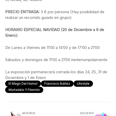
PRECIO ENTRADA:
3 € por persona (Hay posibilidad de
realizar un recorrido guiado en grupo)
HORARIO ESPECIAL NAVIDAD (20 de Diciembre a 9 de
Enero):
De Lunes a Viernes de 11’00 a 14’00 y de 17’00 a 21’00
Sábados y domingos de 11’00 a 21’00 ininterrumpidamente
La exposición permanecerá cerrada los días 24, 25, 31 de
Diciembre y 1 de Enero
El Mago Del Humor
Francisco Ibáñez
Lifestyle
Mortadelo Y Filemón
ANTERIOR
SIGUIENTE