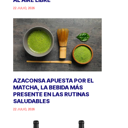
AL AIRE LIBRE
22 JULIO, 2026
AZACONSA APUESTA POR EL
MATCHA, LA BEBIDA MÁS
PRESENTE EN LAS RUTINAS
SALUDABLES
22 JULIO, 2026