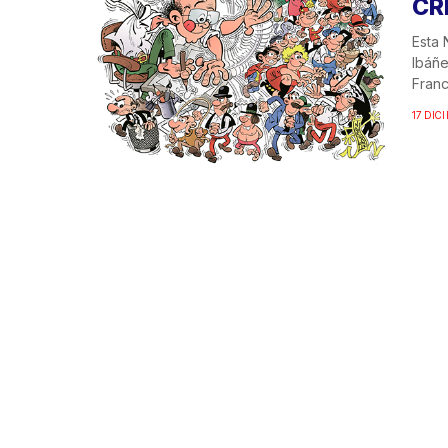
CR
Esta 
Ibáñe
Franc
17 DIC