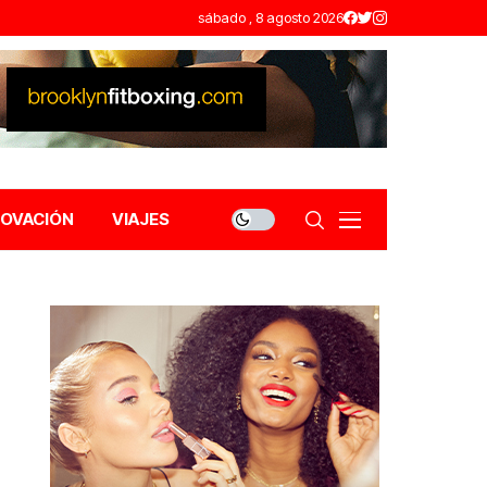
sábado , 8 agosto 2026
NOVACIÓN
VIAJES