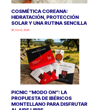
COSMÉTICA COREANA:
HIDRATACIÓN, PROTECCIÓN
SOLAR Y UNA RUTINA SENCILLA
30 JULIO, 2026
PICNIC “MODO ON”: LA
PROPUESTA DE IBÉRICOS
MONTELLANO PARA DISFRUTAR