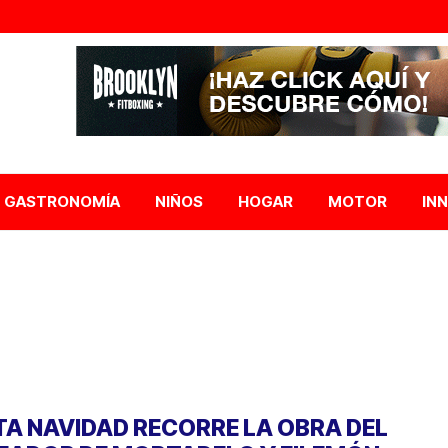
GASTRONOMÍA
NIÑOS
HOGAR
MOTOR
IN
TA NAVIDAD RECORRE LA OBRA DEL