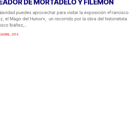
EADOR DE MORTADELO Y FILEMÓN
Navidad puedes aprocechar para visitar la exposición «Francisco
z, el Mago del Humor», un recorrido por la obra del historietista
isco Ibáñez,...
IEMBRE, 2014