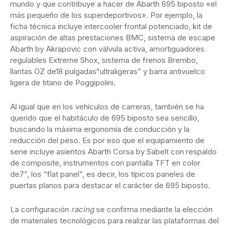
mundo y que contribuye a hacer de Abarth 695 biposto «el
más pequeño de los superdeportivos». Por ejemplo, la
ficha técnica incluye intercooler frontal potenciado, kit de
aspiración de altas prestaciones BMC, sistema de escape
Abarth by Akrapovic con válvula activa, amortiguadores
regulables Extreme Shox, sistema de frenos Brembo,
llantas OZ de18 pulgadas“ultraligeras” y barra antivuelco
ligera de titano de Poggipolini.
Al igual que en los vehículos de carreras, también se ha
querido que el habitáculo de 695 biposto sea sencillo,
buscando la máxima ergonomía de conducción y la
reducción del peso. Es por eso que el equipamiento de
serie incluye asientos Abarth Corsa by Sabelt con respaldo
de composite, instrumentos con pantalla TFT en color
de7”, los “flat panel”, es decir, los típicos paneles de
puertas planos para destacar el carácter de 695 biposto.
La configuración
racing
se confirma mediante la elección
de materiales tecnológicos para realizar las plataformas del