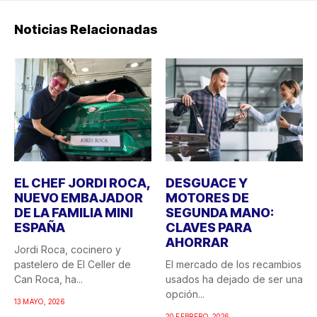
Noticias Relacionadas
EL CHEF JORDI ROCA,
DESGUACE Y
NUEVO EMBAJADOR
MOTORES DE
DE LA FAMILIA MINI
SEGUNDA MANO:
ESPAÑA
CLAVES PARA
AHORRAR
Jordi Roca, cocinero y
pastelero de El Celler de
El mercado de los recambios
Can Roca, ha...
usados ha dejado de ser una
opción...
13 MAYO, 2026
20 FEBRERO, 2026