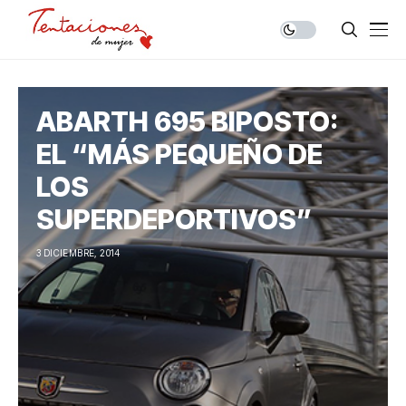
ABARTH 695 BIPOSTO:
EL “MÁS PEQUEÑO DE
LOS
SUPERDEPORTIVOS”
3 DICIEMBRE, 2014