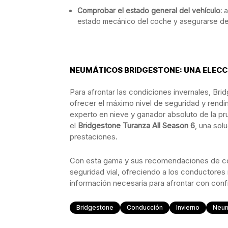
Comprobar el estado general del vehículo:
a
estado mecánico del coche y asegurarse de l
NEUMÁTICOS BRIDGESTONE: UNA ELECCI
Para afrontar las condiciones invernales, B
ofrecer el máximo nivel de seguridad y rendi
experto en nieve y ganador absoluto de la p
el
Bridgestone Turanza All Season 6
, una sol
prestaciones.
Con esta gama y sus recomendaciones de co
seguridad vial, ofreciendo a los conductores 
información necesaria para afrontar con conf
Bridgestone
Conducción
Invierno
Neum