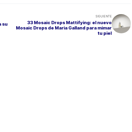
SIGUIENTE
33 Mosaic Drops Mattifying: el nuevo
a su
Mosaic Drops de Maria Galland para mimar
tu piel