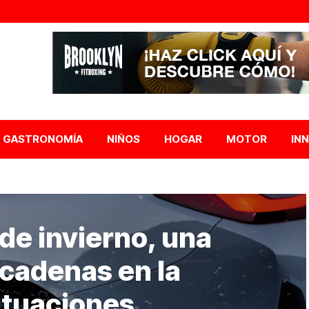
GASTRONOMÍA
NIÑOS
HOGAR
MOTOR
IN
de invierno, una
s cadenas en la
ituaciones