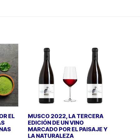
OR EL
MUSCO 2022, LA TERCERA
ÁS
EDICIÓN DE UN VINO
INAS
MARCADO POR EL PAISAJE Y
LA NATURALEZA