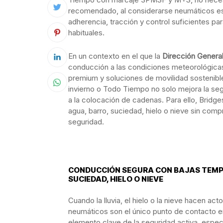
recomendado, al considerarse neumáticos esp
adherencia, tracción y control suficientes pa
habituales.
En un contexto en el que la
Dirección Genera
conducción a las condiciones meteorológicas
premium y soluciones de movilidad sostenibl
invierno o Todo Tiempo no solo mejora la seg
a la colocación de cadenas. Para ello, Bridge
agua, barro, suciedad, hielo o nieve sin comp
seguridad.
CONDUCCIÓN SEGURA CON BAJAS TEMP
SUCIEDAD, HIELO O NIEVE
Cuando la lluvia, el hielo o la nieve hacen a
neumáticos son el único punto de contacto ent
elemento clave de la seguridad activa, espe