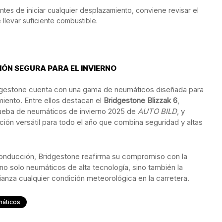
ntes de iniciar cualquier desplazamiento, conviene revisar el
levar suficiente combustible.
ÓN SEGURA PARA EL INVIERNO
ridgestone cuenta con una gama de neumáticos diseñada para
miento. Entre ellos destacan el
Bridgestone Blizzak 6
,
rueba de neumáticos de invierno 2025 de
AUTO BILD
, y
ución versátil para todo el año que combina seguridad y altas
nducción, Bridgestone reafirma su compromiso con la
no solo neumáticos de alta tecnología, sino también la
ianza cualquier condición meteorológica en la carretera.
áticos