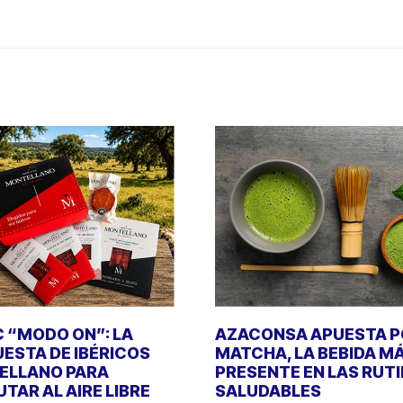
C “MODO ON”: LA
AZACONSA APUESTA P
ESTA DE IBÉRICOS
MATCHA, LA BEBIDA M
ELLANO PARA
PRESENTE EN LAS RUT
UTAR AL AIRE LIBRE
SALUDABLES