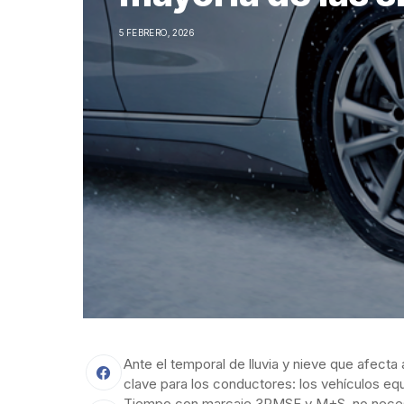
5 FEBRERO, 2026
Ante el temporal de lluvia y nieve que afecta
clave para los conductores: los vehículos e
Tiempo con marcaje 3PMSF y M+S, no necesit