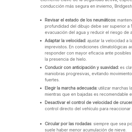
conducción más segura en invierno, Bridges
Revisar el estado de los neumáticos:
mantene
profundidad del dibujo debe ser superior a 
evacuación del agua y reducir el riesgo de 
Adaptar la velocidad:
ajustar la velocidad a 
imprevistos. En condiciones climatológicas a
responder con mayor eficacia ante posibles 
la presencia de hielo.
Conducir con anticipación y suavidad:
es cla
maniobras progresivas, evitando movimiento
fuertes.
Elegir la marcha adecuada:
utilizar marchas 
mientras que en bajadas es recomendable em
Desactivar el control de velocidad de cruce
control directo del vehículo para reaccionar 
Circular por las rodadas
: siempre que sea po
suele haber menor acumulación de nieve.