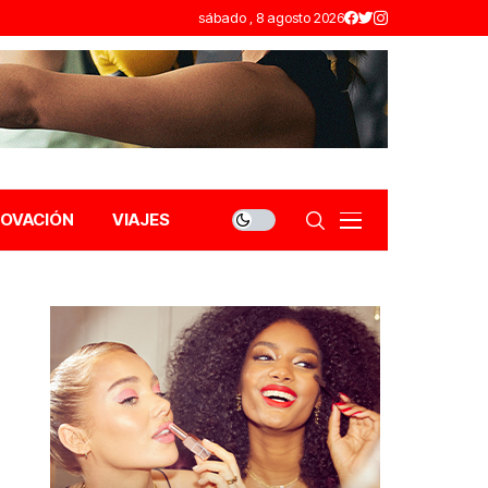
sábado , 8 agosto 2026
NOVACIÓN
VIAJES