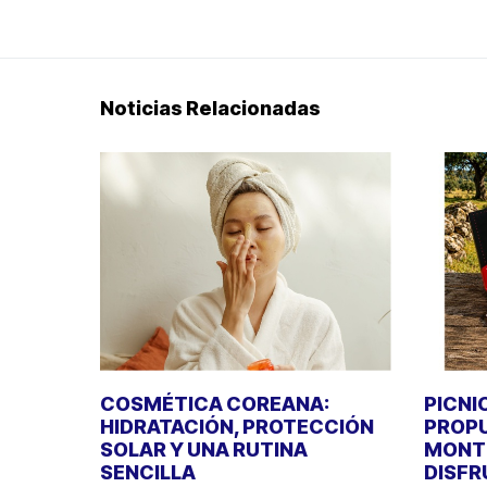
Noticias Relacionadas
COSMÉTICA COREANA:
PICNI
HIDRATACIÓN, PROTECCIÓN
PROPU
SOLAR Y UNA RUTINA
MONT
SENCILLA
DISFR