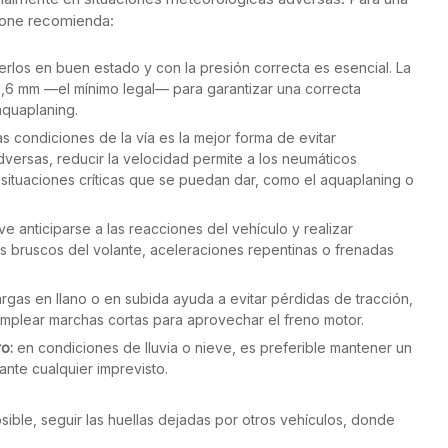
tone recomienda:
rlos en buen estado y con la presión correcta es esencial. La
1,6 mm —el mínimo legal— para garantizar una correcta
aquaplaning.
las condiciones de la vía es la mejor forma de evitar
dversas, reducir la velocidad permite a los neumáticos
situaciones críticas que se puedan dar, como el aquaplaning o
ve anticiparse a las reacciones del vehículo y realizar
s bruscos del volante, aceleraciones repentinas o frenadas
largas en llano o en subida ayuda a evitar pérdidas de tracción,
plear marchas cortas para aprovechar el freno motor.
ro:
en condiciones de lluvia o nieve, es preferible mantener un
ante cualquier imprevisto.
sible, seguir las huellas dejadas por otros vehículos, donde