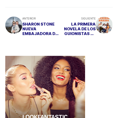
ANTERIOR
SIGUIENTE
SHARON STONE
LA PRIMERA
NUEVA
NOVELA DE LOS
EMBAJADORA DE
GUIONISTAS DE
ALAIN AFFLELOU
OCHO APELLIDOS
VASCOS