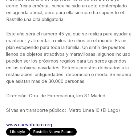
como ‘reina emérita’, nunca ha sido un acto contemplado
en agenda oficial, pero para ella siempre ha supuesto el
Rastrillo una cita obligatoria.
Este año será el número 45 ya, que se realiza para ayudar a
mantener y alimentar a miles de niños en el mundo. Es un
plan estupendo para toda la familia. Un sinfín de puestos
llenos de objetos atractivos y maravillosas, algunos incluso
pueden ser los próximos regalos para tus seres queridos
en las próxima navidades. Setenta puestos dedicados a la
restauración, antigüedades, decoración o moda. Se espera
que asistan más de 30.000 personas.
Dirección: Ctra. de Extremadura, km 3.1 Madrid
Si vas en transporte público: Metro Línea 10 (El Lago)
www.nuevofuturo.org
Lifestyle
Rastrillo Nuevo Futuro