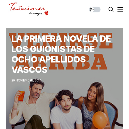
LA PRIMERA NOVELA DE
LOS GUIONISTAS DE
OCHO APELLIDOS
VASCOS
20 NOVIEMBRE, 2014