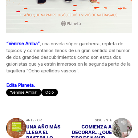
“Venirse Arriba”
, una novela súper gamberra, repleta de
tópicos y comentarios llenos de un gran sentido del humor,
de dos grandes descubrimientos como son estos dos
guionistas que ya están inmersos en la segunda parte de la
taquillera “Ocho apellidos vascos”.
Edita Planeta.
'Venirse Arriba'
Ocio
ANTERIOR
SIGUIENTE
UNA AÑO MÁS
COMIENZA A
LLEGA EL
DECORAR… ¿QUÉ
RASTRILLO
TIPO DE NAVIDAD