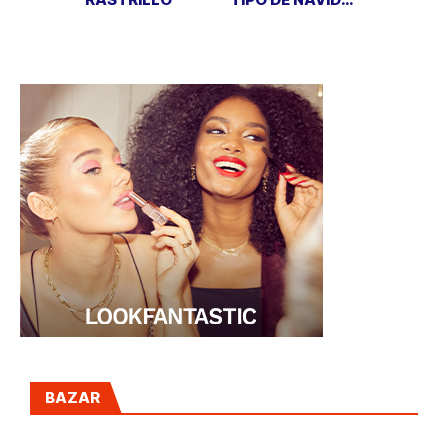
QUIERES ESTE
AÑO?
BAZAR