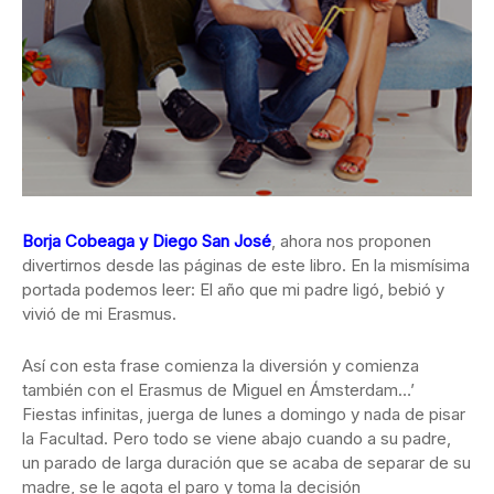
Borja Cobeaga y Diego San José
, ahora nos proponen
divertirnos desde las páginas de este libro. En la mismísima
portada podemos leer: El año que mi padre ligó, bebió y
vivió de mi Erasmus.
Así con esta frase comienza la diversión y comienza
también con el Erasmus de Miguel en Ámsterdam…’
Fiestas infinitas, juerga de lunes a domingo y nada de pisar
la Facultad. Pero todo se viene abajo cuando a su padre,
un parado de larga duración que se acaba de separar de su
madre, se le agota el paro y toma la decisión