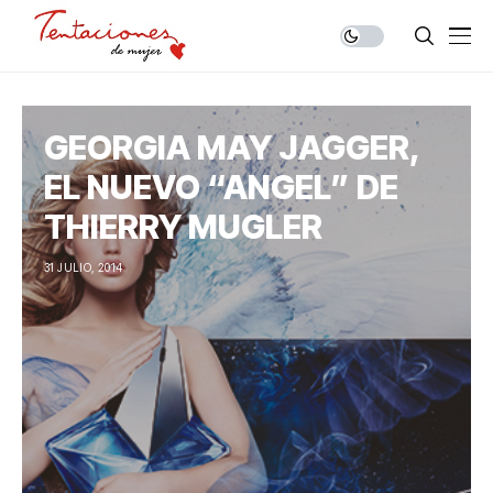
GEORGIA MAY JAGGER,
EL NUEVO “ANGEL” DE
THIERRY MUGLER
31 JULIO, 2014