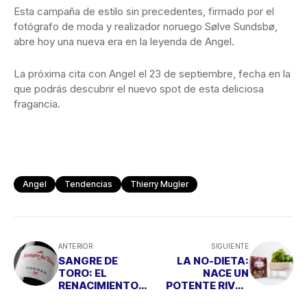
Esta campaña de estilo sin precedentes, firmado por el
fotógrafo de moda y realizador noruego Sølve Sundsbø,
abre hoy una nueva era en la leyenda de Angel.
La próxima cita con Angel el 23 de septiembre, fecha en la
que podrás descubrir el nuevo spot de esta deliciosa
fragancia.
Angel
Tendencias
Thierry Mugler
ANTERIOR
SIGUIENTE
SANGRE DE
LA NO-DIETA:
TORO: EL
NACE UN
RENACIMIENTO
POTENTE RIVAL
DE UN CLÁSICO
PARA LA