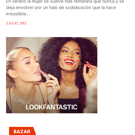
En verano la mujer se vuelve más femenina que nunca y se
deja envolver por un halo de sodisticación que la hace
irresistible....
2 JULIO, 2012
BAZAR