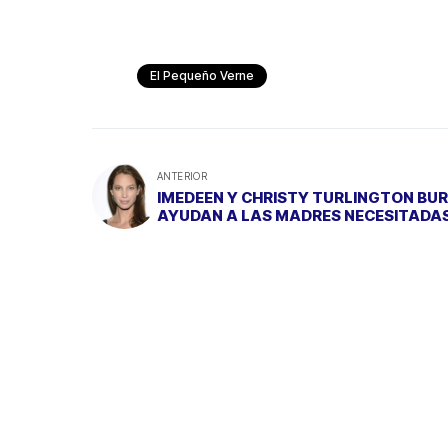
El Pequeño Verne
ANTERIOR
IMEDEEN Y CHRISTY TURLINGTON BU
AYUDAN A LAS MADRES NECESITADA