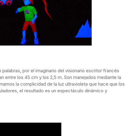
palabras, por el imaginario del visionario escritor francés
lan entre los 45 cm y los 2,5 m. Son manejados mediante la
umamos la complicidad de la luz ultravioleta que hace que los
puladores, el resultado es un espectáculo dinámico y