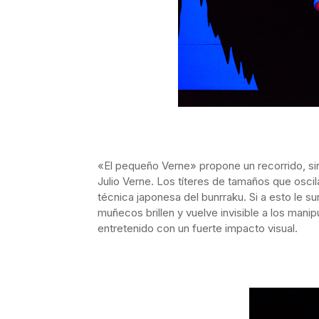
«El pequeño Verne» propone un recorrido, sin 
Julio Verne. Los títeres de tamaños que osci
técnica japonesa del bunrraku. Si a esto le s
muñecos brillen y vuelve invisible a los mani
entretenido con un fuerte impacto visual.