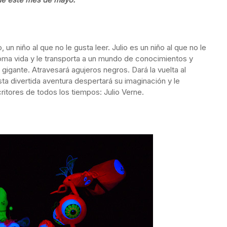
 un niño al que no le gusta leer. Julio es un niño al que no le
 toma vida y le transporta a un mundo de conocimientos y
gigante. Atravesará agujeros negros. Dará la vuelta al
Esta divertida aventura despertará su imaginación y le
ritores de todos los tiempos: Julio Verne.