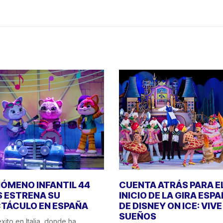
NÓMENO INFANTIL 44
CUENTA ATRÁS PARA E
 ESTRENA SU
INICIO DE LA GIRA ESP
TÁCULO EN ESPAÑA
DE DISNEY ON ICE: VIV
SUEÑOS
xito en Italia, donde ha