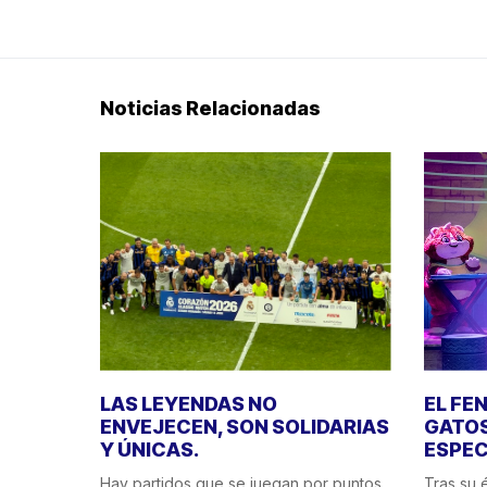
Noticias Relacionadas
LAS LEYENDAS NO
EL FE
ENVEJECEN, SON SOLIDARIAS
GATOS
Y ÚNICAS.
ESPEC
Hay partidos que se juegan por puntos.
Tras su é