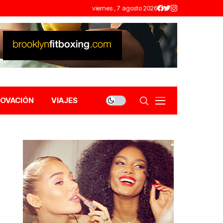
viernes , 7 agosto 2026
NOVACIÓN
VIAJES