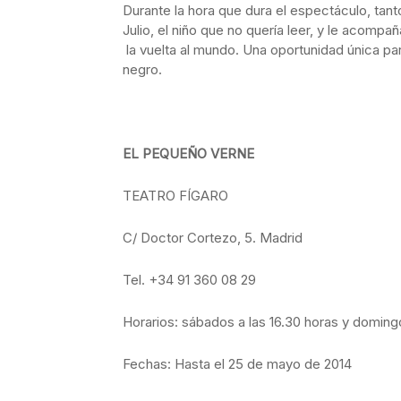
Durante la hora que dura el espectáculo, ta
Julio, el niño que no quería leer, y le acompa
la vuelta al mundo. Una oportunidad única para
negro.
EL PEQUEÑO VERNE
TEATRO FÍGARO
C/ Doctor Cortezo, 5. Madrid
Tel. +34 91 360 08 29
Horarios: sábados a las 16.30 horas y domingo
Fechas: Hasta el 25 de mayo de 2014