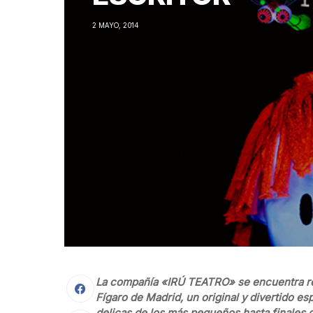
2 MAYO, 2014
La compañía «IRÚ TEATRO» se encuentra re
Fígaro de Madrid, un original y divertido es
delicas de los más pequeños hasta finales