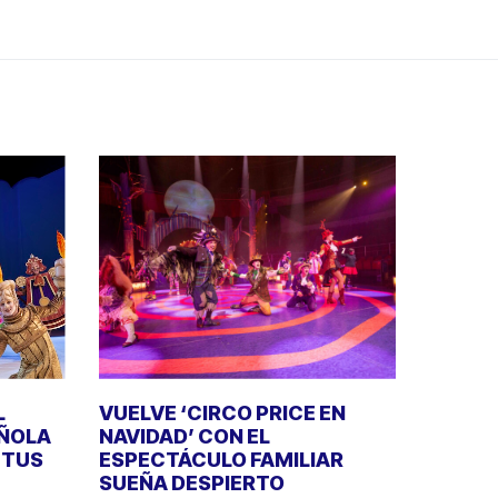
L
VUELVE ‘CIRCO PRICE EN
AÑOLA
NAVIDAD’ CON EL
E TUS
ESPECTÁCULO FAMILIAR
SUEÑA DESPIERTO