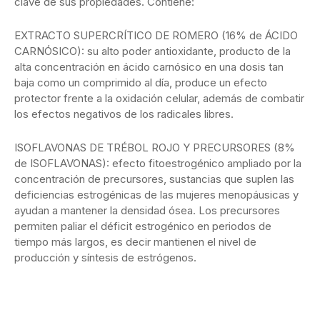
clave de sus propiedades. Contiene:
EXTRACTO SUPERCRÍTICO DE ROMERO (16% de ÁCIDO
CARNÓSICO): su alto poder antioxidante, producto de la
alta concentración en ácido carnósico en una dosis tan
baja como un comprimido al día, produce un efecto
protector frente a la oxidación celular, además de combatir
los efectos negativos de los radicales libres.
ISOFLAVONAS DE TRÉBOL ROJO Y PRECURSORES (8%
de ISOFLAVONAS): efecto fitoestrogénico ampliado por la
concentración de precursores, sustancias que suplen las
deficiencias estrogénicas de las mujeres menopáusicas y
ayudan a mantener la densidad ósea. Los precursores
permiten paliar el déficit estrogénico en periodos de
tiempo más largos, es decir mantienen el nivel de
producción y síntesis de estrógenos.