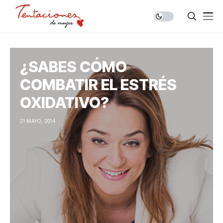
¿SABES CÓMO
COMBATIR EL ESTRÉS
OXIDATIVO?
21 MAYO, 2014