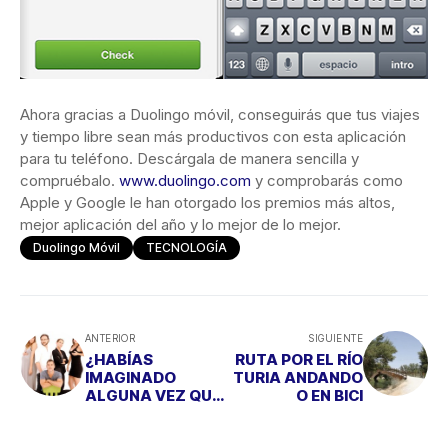
Ahora gracias a Duolingo móvil, conseguirás que tus viajes
y tiempo libre sean más productivos con esta aplicación
para tu teléfono. Descárgala de manera sencilla y
compruébalo.
www.duolingo.com
y comprobarás como
Apple y Google le han otorgado los premios más altos,
mejor aplicación del año y lo mejor de lo mejor.
Duolingo Móvil
TECNOLOGÍA
ANTERIOR
SIGUIENTE
¿HABÍAS
RUTA POR EL RÍO
IMAGINADO
TURIA ANDANDO
ALGUNA VEZ QUE
O EN BICI
QUERÍAS SER DE
MAYOR?