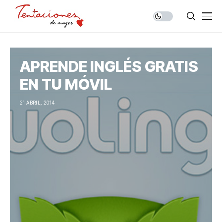
APRENDE INGLÉS GRATIS
EN TU MÓVIL
21 ABRIL, 2014