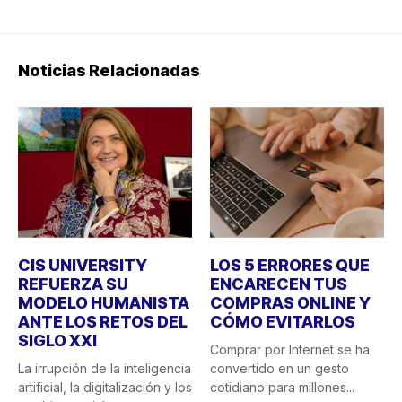
Noticias Relacionadas
CIS UNIVERSITY
LOS 5 ERRORES QUE
REFUERZA SU
ENCARECEN TUS
MODELO HUMANISTA
COMPRAS ONLINE Y
ANTE LOS RETOS DEL
CÓMO EVITARLOS
SIGLO XXI
Comprar por Internet se ha
La irrupción de la inteligencia
convertido en un gesto
artificial, la digitalización y los
cotidiano para millones...