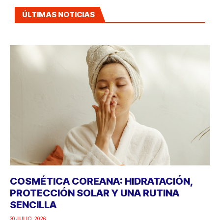
ÚLTIMAS NOTICIAS
COSMÉTICA COREANA: HIDRATACIÓN,
PROTECCIÓN SOLAR Y UNA RUTINA
SENCILLA
30 JULIO, 2026