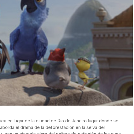
ica en lugar de la ciudad de Río de Janeiro lugar donde se
 aborda el drama de la deforestación en la selva del
y con un ejemplo claro del peligro de extinción de las aves