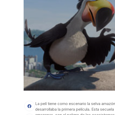
La pelí tiene como escenario la selva amazón
desarrollaba la primera película. Esta secuela
amazonas, con el peligro de los ecosistemas 