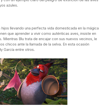
yos azules.
s hijos llevando una perfecta vida domesticada en la mágica
enen que aprender a vivir como auténticas aves, insiste en
as. Mientras Blu trata de encajar con sus nuevos vecinos, le
los chicos ante la llamada de la selva. En esta ocasión
 García entre otros.