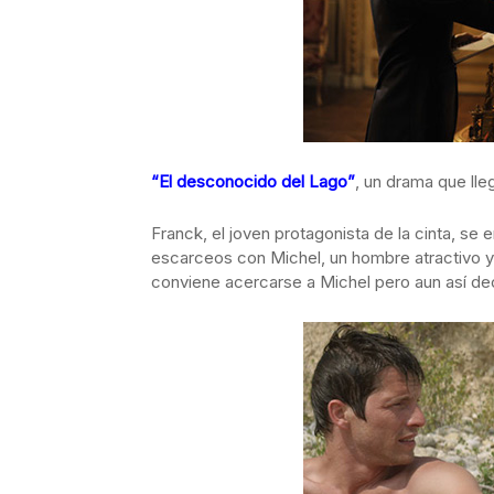
“El desconocido del Lago”
, un drama que lle
Franck, el joven protagonista de la cinta, se
escarceos con Michel, un hombre atractivo y
conviene acercarse a Michel pero aun así deci