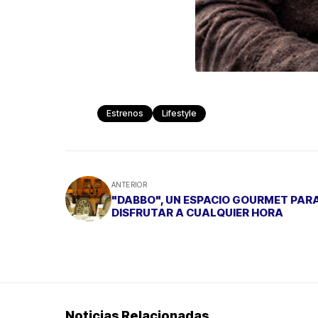
Estrenos
Lifestyle
ANTERIOR
"DABBO", UN ESPACIO GOURMET PAR
DISFRUTAR A CUALQUIER HORA
Noticias Relacionadas