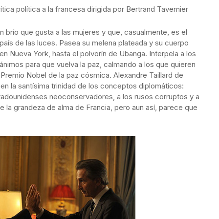
rítica política a la francesa dirigida por Bertrand Tavernier
 brío que gusta a las mujeres y que, casualmente, es el
 país de las luces. Pasea su melena plateada y su cuerpo
en Nueva York, hasta el polvorín de Ubanga. Interpela a los
ánimos para que vuelva la paz, calmando a los que quieren
ro Premio Nobel de la paz cósmica. Alexandre Taillard de
 la santísima trinidad de los conceptos diplomáticos:
 estadounidenses neoconservadores, a los rusos corruptos y a
e la grandeza de alma de Francia, pero aun así, parece que