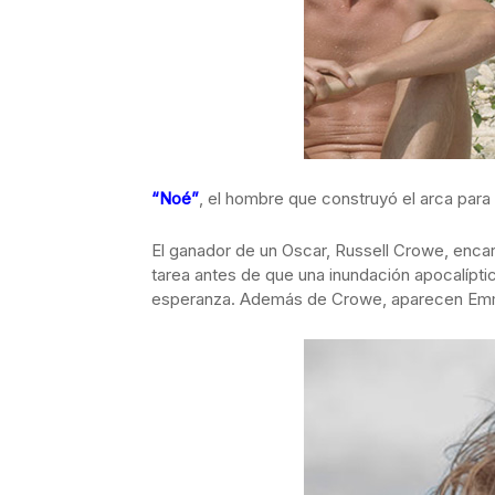
“Noé”
, el hombre que construyó el arca para 
El ganador de un Oscar, Russell Crowe, encar
tarea antes de que una inundación apocalíptica 
esperanza. Además de Crowe, aparecen Emma