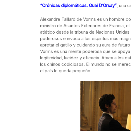
“Crónicas diplomáticas. Quai D’Orsay”
, una c
Alexandre Taillard de Vorms es un hombre con
ministro de Asuntos Exteriores de Francia, el
atlético desde la tribuna de Naciones Unidas 
poderosos e invoca a los espíritus más magn
apretar el gatillo y cuidando su aura de futu
Vorms es una mente poderosa que se apoya en
legitimidad, lucidez y eficacia. Ataca a los
los chinos codiciosos. El mundo no se merec
el país le queda pequeño.