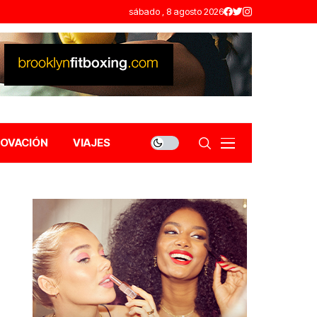
sábado , 8 agosto 2026
NOVACIÓN
VIAJES