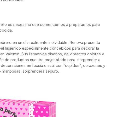
r ello es necesario que comencemos a prepararnos para
scogida.
febrero en un día realmente inolvidable, Renova presenta
apel higiénico especialmente concebidos para decorar la
n Valentín. Sus llamativos diseños, de vibrantes colores y
ón de productos nuestro mejor aliado para sorprender a
on decoraciones en fucsia o azul con “cupidos”, corazones y
o mariposas, sorprenderá seguro.