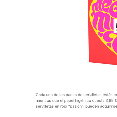
Cada uno de los packs de servilletas están co
mientras que el papel higiénico cuesta 3,69 €
servilletas en rojo “pasión”, pueden adquirir