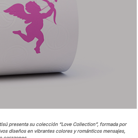
isú presenta su colección “Love Collection”, formada por
tivos diseños en vibrantes colores y románticos mensajes,
 o corazones.