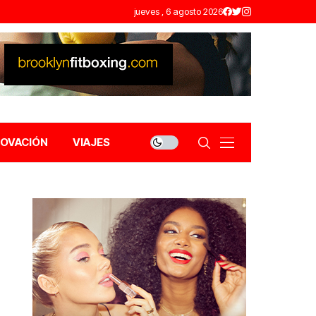
jueves , 6 agosto 2026
NOVACIÓN
VIAJES