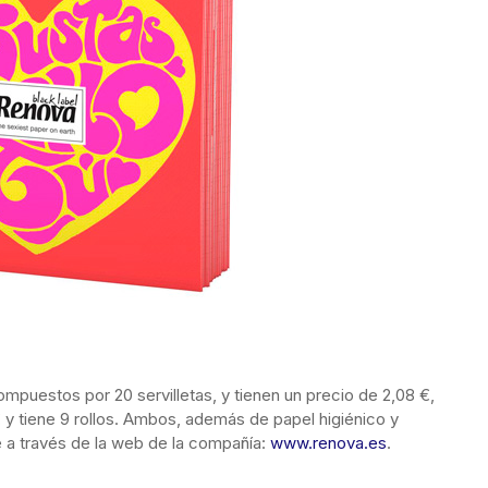
mpuestos por 20 servilletas, y tienen un precio de 2,08 €,
 y tiene 9 rollos. Ambos, además de papel higiénico y
se a través de la web de la compañía:
www.renova.es
.