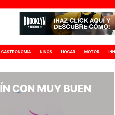
GASTRONOMÍA
NIÑOS
HOGAR
MOTOR
IN
ÍN CON MUY BUEN