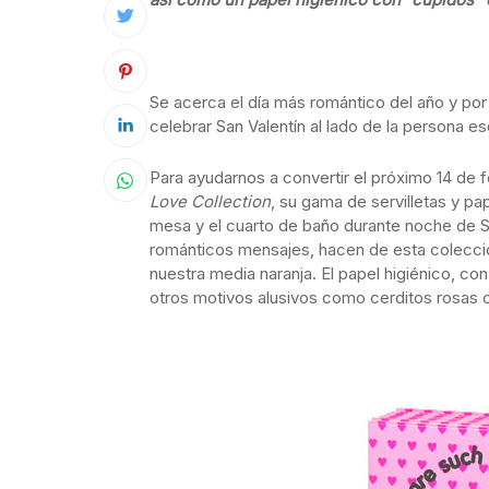
Se acerca el día más romántico del año y po
celebrar San Valentín al lado de la persona e
Para ayudarnos a convertir el próximo 14 de 
Love Collection
, su gama de servilletas y p
mesa y el cuarto de baño durante noche de Sa
románticos mensajes, hacen de esta colecci
nuestra media naranja. El papel higiénico, c
otros motivos alusivos como cerditos rosas 