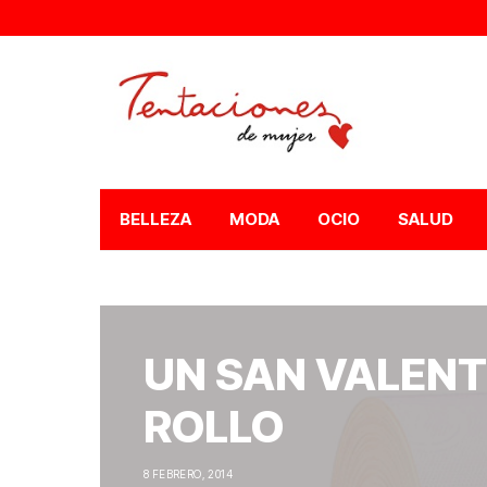
BELLEZA
MODA
OCIO
SALUD
UN SAN VALENT
ROLLO
8 FEBRERO, 2014