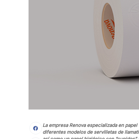
La empresa Renova especializada en papel t
diferentes modelos de servilletas de llama
así como un papel higiénico con “cupidos”