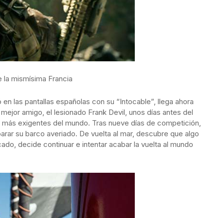
e la mismísima Francia
 en las pantallas españolas con su “Intocable”, llega ahora
mejor amigo, el lesionado Frank Devil, unos días antes del
as más exigentes del mundo. Tras nueve días de competición,
parar su barco averiado. De vuelta al mar, descubre que algo
ado, decide continuar e intentar acabar la vuelta al mundo