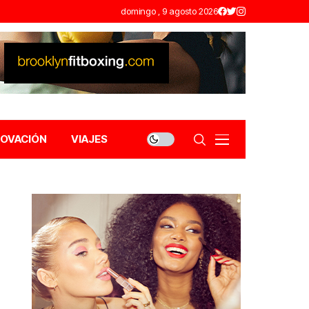
domingo , 9 agosto 2026
NOVACIÓN
VIAJES