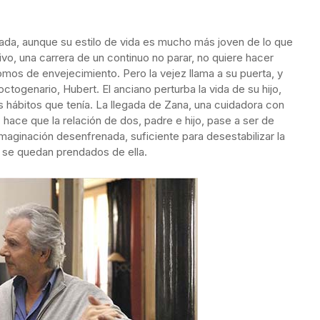
ada, aunque su estilo de vida es mucho más joven de lo que
ivo, una carrera de un continuo no parar, no quiere hacer
tomos de envejecimiento. Pero la vejez llama a su puerta, y
togenario, Hubert. El anciano perturba la vida de su hijo,
s hábitos que tenía. La llegada de Zana, una cuidadora con
- hace que la relación de dos, padre e hijo, pase a ser de
maginación desenfrenada, suficiente para desestabilizar la
s se quedan prendados de ella.