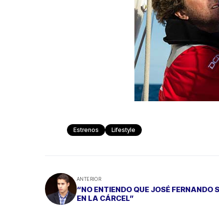
Estrenos
Lifestyle
ANTERIOR
“NO ENTIENDO QUE JOSÉ FERNANDO 
EN LA CÁRCEL”