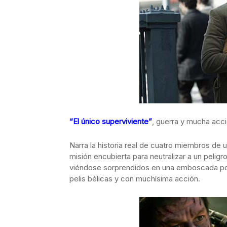
“El único superviviente”
, guerra y mucha acc
Narra la historia real de cuatro miembros d
misión encubierta para neutralizar a un peligr
viéndose sorprendidos en una emboscada po
pelis bélicas y con muchísima acción.