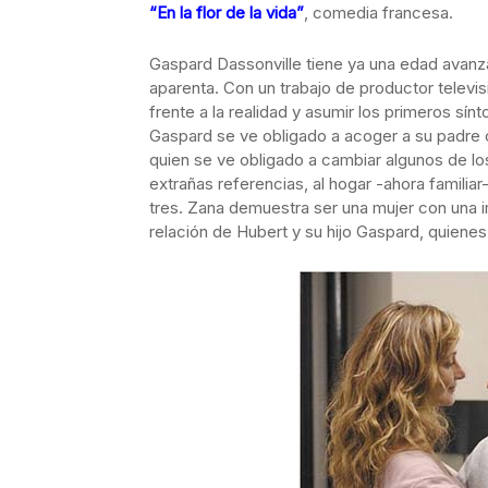
“En la flor de la vida”
, comedia francesa.
Gaspard Dassonville tiene ya una edad avanz
aparenta. Con un trabajo de productor televis
frente a la realidad y asumir los primeros sín
Gaspard se ve obligado a acoger a su padre oc
quien se ve obligado a cambiar algunos de lo
extrañas referencias, al hogar -ahora familiar
tres. Zana demuestra ser una mujer con una i
relación de Hubert y su hijo Gaspard, quiene