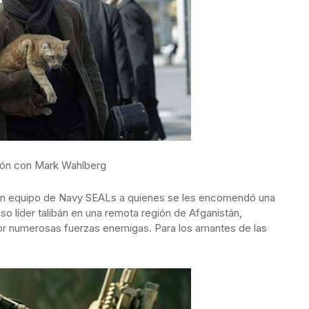
ión con Mark Wahlberg
e un equipo de Navy SEALs a quienes se les encomendó una
oso líder talibán en una remota región de Afganistán,
r numerosas fuerzas enemigas. Para los amantes de las