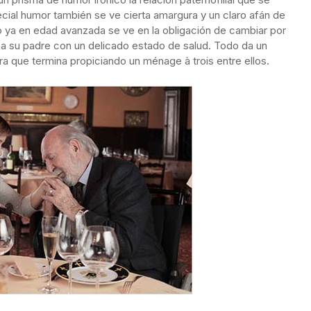
cial humor también se ve cierta amargura y un claro afán de
ijo ya en edad avanzada se ve en la obligación de cambiar por
 a su padre con un delicado estado de salud. Todo da un
era que termina propiciando un ménage à trois entre ellos.