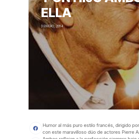
ELLA
3 ENERO, 2014
Humor al más puro estilo francés, dirigido p
con este maravilloso dúo de actores Pierre Ar
Ambos reflejan a la perfección siempre bajo u