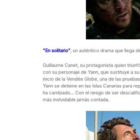
“En solitario”
, un auténtico drama que llega d
Guillaume Canet, su protagonista quien triunfó
con su personaje de Yann, que sustituye a su 
inicio de la Vendée Globe, una de las prueb
Yann se detiene en las Islas Canarias para re
ha cambiado… Con el riesgo de ser descalific
más inolvidable jamás contada.