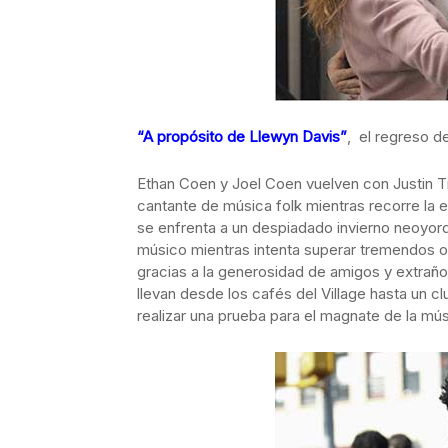
“A propósito de Llewyn Davis”
, el regreso 
Ethan Coen y Joel Coen vuelven con Justin T
cantante de música folk mientras recorre la 
se enfrenta a un despiadado invierno neoyorq
músico mientras intenta superar tremendos o
gracias a la generosidad de amigos y extrañ
llevan desde los cafés del Village hasta un 
realizar una prueba para el magnate de la mú