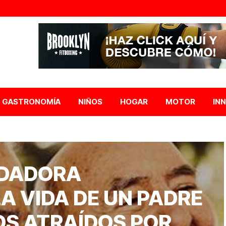
GASTRONOMÍA
NIÑOS
HOGAR
MOTOR
IN
IDADORA
A VIDA DE UN PADRE
OS ATRAÍDOS POR