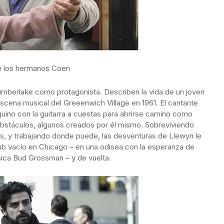
de los hermanos Coen
imberlake como protagonista. Describen la vida de un joven
escena musical del Greeenwich Village en 1961. El cantante
uino con la guitarra a cuestas para abrirse camino como
bstáculos, algunos creados por él mismo. Sobreviviendo
os, y trabajando donde puede, las desventuras de Llewyn le
club vacío en Chicago – en una odisea con la esperanza de
sica Bud Grossman – y de vuelta.