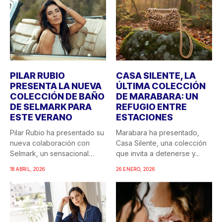
PILAR RUBIO
CASA SILENTE, LA
PRESENTA LA NUEVA
ÚLTIMA COLECCIÓN
COLECCIÓN DE BAÑO
DE MARABARA: UN
DE SELMARK PARA
REFUGIO ENTRE
ESTE VERANO
ESTACIONES
Pilar Rubio ha presentado su
Marabara ha presentado,
nueva colaboración con
Casa Silente, una colección
Selmark, un sensacional
que invita a detenerse y...
doble...
18 ABRIL, 2026
26 ENERO, 2026