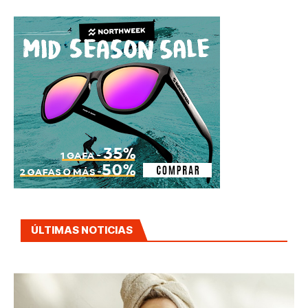
ÚLTIMAS NOTICIAS