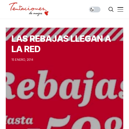
LAS REBAJAS LLEGAN A
LA RED
15 ENERO, 2014