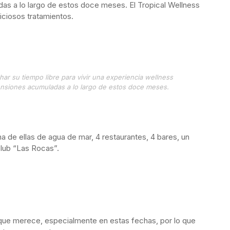
das a lo largo de estos doce meses. El Tropical Wellness
iciosos tratamientos.
ar su tiempo libre para vivir una experiencia wellness
tensiones acumuladas a lo largo de estos doce meses.
na de ellas de agua de mar, 4 restaurantes, 4 bares, un
lub “Las Rocas”.
 que merece, especialmente en estas fechas, por lo que