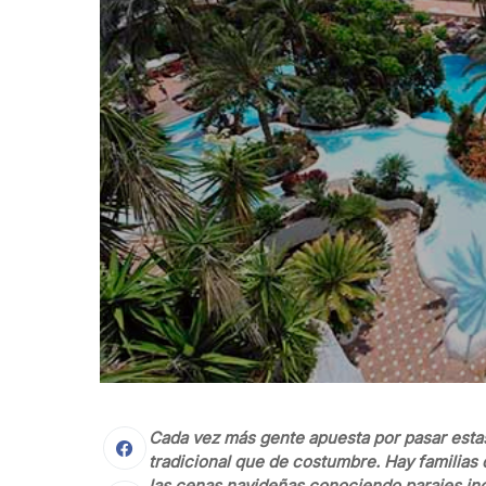
Cada vez más gente apuesta por pasar estas
tradicional que de costumbre. Hay familias q
las cenas navideñas conociendo parajes inol