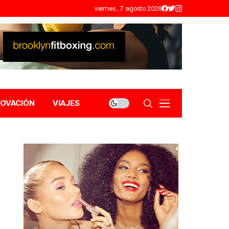
viernes , 7 agosto 2026
NOVACIÓN
VIAJES