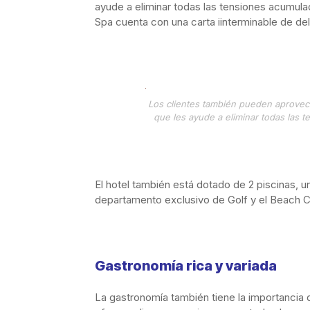
ayude a eliminar todas las tensiones acumula
Spa cuenta con una carta iinterminable de del
Los clientes también pueden aprovech
que les ayude a eliminar todas las 
El hotel también está dotado de 2 piscinas, u
departamento exclusivo de Golf y el Beach C
Gastronomía rica y variada
La gastronomía
también tiene la importancia