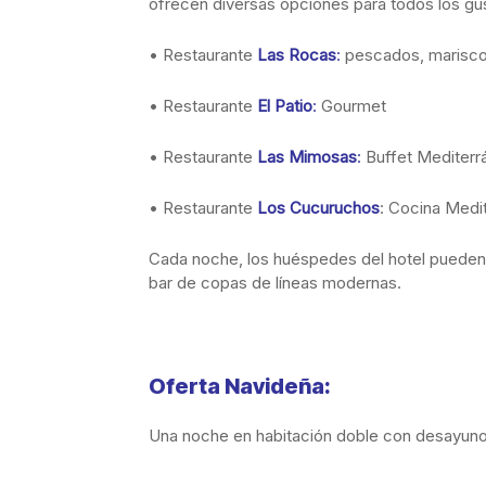
ofrecen diversas opciones para todos los g
• Restaurante
Las Rocas
:
pescados, marisco
• Restaurante
El Patio
:
Gourmet
• Restaurante
Las Mimosas
:
Buffet Mediterr
• Restaurante
Los Cucuruchos
: Cocina Medi
Cada noche, los huéspedes del hotel pueden 
bar de copas de líneas modernas.
Oferta Navideña:
Una noche en habitación doble con desayuno 