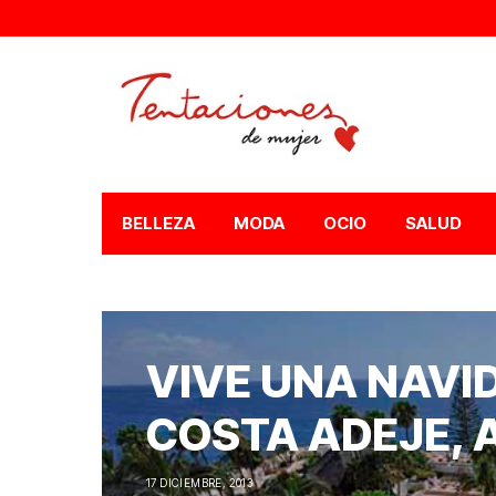
BELLEZA
MODA
OCIO
SALUD
VIVE UNA NAVI
COSTA ADEJE, A
17 DICIEMBRE, 2013