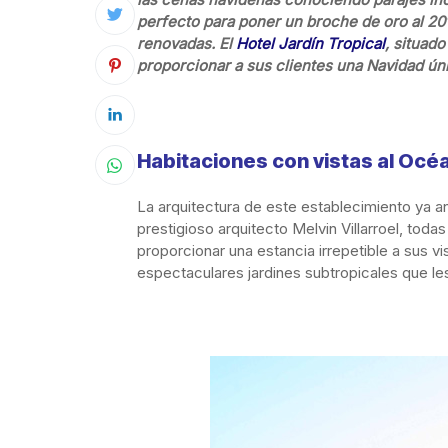
perfecto para poner un broche de oro al 20
renovadas. El
Hotel Jardín Tropical
, situad
proporcionar a sus clientes una Navidad úni
Habitaciones con vistas al Océa
La arquitectura de este establecimiento ya a
prestigioso arquitecto Melvin Villarroel, tod
proporcionar una estancia irrepetible a sus v
espectaculares jardines subtropicales que les