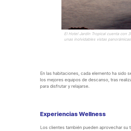
El Hotel Jardín Tropical cuenta con 3
unas inolvidables vistas panorámicas
En las habitaciones, cada elemento ha sido s
los mejores equipos de descanso, tras reali
para disfrutar y relajarse.
Experiencias Wellness
Los clientes también pueden aprovechar su ti