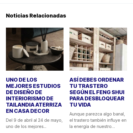
Noticias Relacionadas
UNO DE LOS
ASÍ DEBES ORDENAR
MEJORES ESTUDIOS
TU TRASTERO
DE DISEÑO DE
SEGÚN EL FENG SHUI
INTERIORISMO DE
PARA DESBLOQUEAR
TAILANDIA ATERRIZA
TU VIDA
EN CASA DECOR
Aunque parezca algo banal,
Del 9 de abril al 24 de mayo,
el trastero también influye en
uno de los mejores...
la energía de nuestro
hogar....