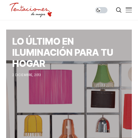
LO ÚLTIMO EN
ILUMINACIÓN PARA TU
HOGAR
2 DICIEMBRE, 2013