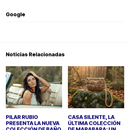
Google
Noticias Relacionadas
PILAR RUBIO
CASA SILENTE, LA
PRESENTA LA NUEVA
ÚLTIMA COLECCIÓN
COLECCIÓN DE BAÑO
DE MARABARA: UN