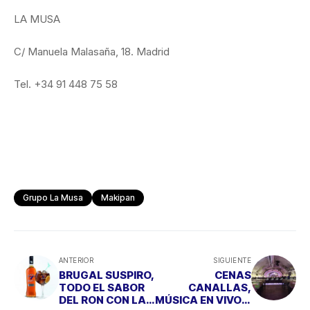
LA MUSA
C/ Manuela Malasaña, 18. Madrid
Tel. +34 91 448 75 58
Grupo La Musa
Makipan
ANTERIOR
SIGUIENTE
BRUGAL SUSPIRO,
CENAS
TODO EL SABOR
CANALLAS,
DEL RON CON LA
MÚSICA EN VIVO Y