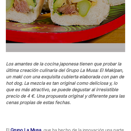
Los amantes de la cocina japonesa tienen que probar la
última creación culinaria del Grupo La Musa: El Makipan,
un maki con una exquisita cubierta elaborada con pan de
hot dog. La mezcla es tan original como deliciosa y, lo
que es más atractivo, se puede degustar al irresistible
precio de 4 €. Una propuesta original y diferente para las
cenas propias de estas fechas.
El
Grupo La Musa
, que ha hecho de la innovación una parte