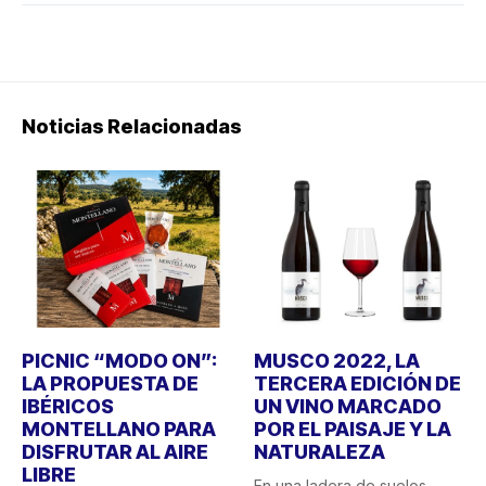
Noticias Relacionadas
PICNIC “MODO ON”:
MUSCO 2022, LA
LA PROPUESTA DE
TERCERA EDICIÓN DE
IBÉRICOS
UN VINO MARCADO
MONTELLANO PARA
POR EL PAISAJE Y LA
DISFRUTAR AL AIRE
NATURALEZA
LIBRE
En una ladera de suelos