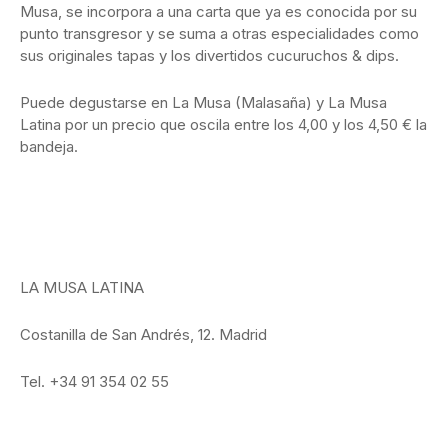
Musa, se incorpora a una carta que ya es conocida por su
punto transgresor y se suma a otras especialidades como
sus originales tapas y los divertidos cucuruchos & dips.
Puede degustarse en La Musa (Malasaña) y La Musa
Latina por un precio que oscila entre los 4,00 y los 4,50 € la
bandeja.
LA MUSA LATINA
Costanilla de San Andrés, 12. Madrid
Tel. +34 91 354 02 55