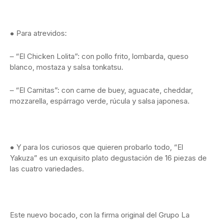
● Para atrevidos:
– “El Chicken Lolita”: con pollo frito, lombarda, queso
blanco, mostaza y salsa tonkatsu.
– “El Carnitas”: con carne de buey, aguacate, cheddar,
mozzarella, espárrago verde, rúcula y salsa japonesa.
● Y para los curiosos que quieren probarlo todo, “El
Yakuza” es un exquisito plato degustación de 16 piezas de
las cuatro variedades.
Este nuevo bocado, con la firma original del Grupo La