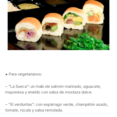
● Para vegetarianos:
– “La Sueca”: un maki de salmón marinado, aguacate,
mayonesa y eneldo con salsa de mostaza dulce.
– “El verduritas”: con espárrago verde, champiñón asado,
tomate, rúcula y salsa remolada.