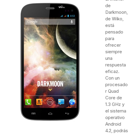
de
Darkmoon,
de Wiko,
está
pensado
para
ofrecer
siempre
una
respuesta
eficaz.
Con un
procesado
r Quad
Core de
1.3 GHz y
el sistema
operativo
Android
4.2, podrás