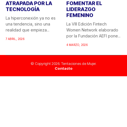
ATRAPADA POR LA
FOMENTAR EL
TECNOLOGÍA
LIDERAZGO
FEMENINO
La hiperconexión ya no es
una tendencia, sino una
La VIII Edición Fintech
realidad que empieza...
Women Network elaborado
por la Fundación AEFI pone...
7 ABRIL, 2026
4 MARZO, 2026
© Copyright 2026. Tentaciones de Mujer.
Contacto