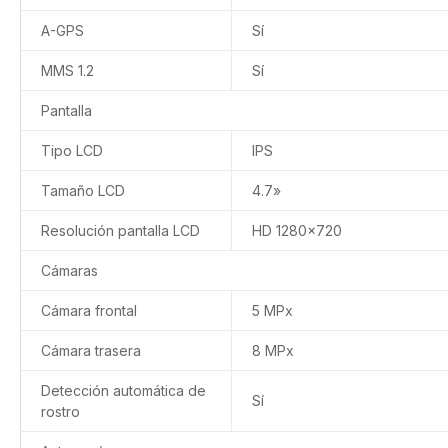
A-GPS
Sí
MMS 1.2
Sí
Pantalla
Tipo LCD
IPS
Tamaño LCD
4.7»
Resolución pantalla LCD
HD 1280×720
Cámaras
Cámara frontal
5 MPx
Cámara trasera
8 MPx
Detección automática de
Sí
rostro