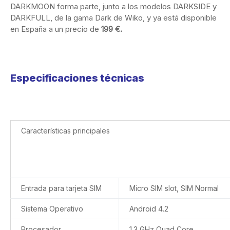
DARKMOON forma parte, junto a los modelos DARKSIDE y
DARKFULL, de la gama Dark de Wiko, y ya está disponible
en España a un precio de
199 €.
Especificaciones técnicas
Características principales
Entrada para tarjeta SIM
Micro SIM slot, SIM Normal
Sistema Operativo
Android 4.2
Procesador
1.3 GHz Quad Core