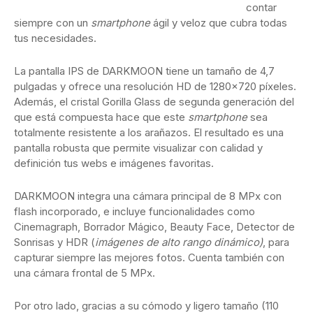
contar
siempre con un
smartphone
ágil y veloz que cubra todas
tus necesidades.
La pantalla IPS de DARKMOON tiene un tamaño de 4,7
pulgadas y ofrece una resolución HD de 1280×720 píxeles.
Además, el cristal Gorilla Glass de segunda generación del
que está compuesta hace que este
smartphone
sea
totalmente resistente a los arañazos. El resultado es una
pantalla robusta que permite visualizar con calidad y
definición tus webs e imágenes favoritas.
DARKMOON integra una cámara principal de 8 MPx con
flash incorporado, e incluye funcionalidades como
Cinemagraph, Borrador Mágico, Beauty Face, Detector de
Sonrisas y HDR (
imágenes de alto rango dinámico)
, para
capturar siempre las mejores fotos. Cuenta también con
una cámara frontal de 5 MPx.
Por otro lado, gracias a su cómodo y ligero tamaño (110