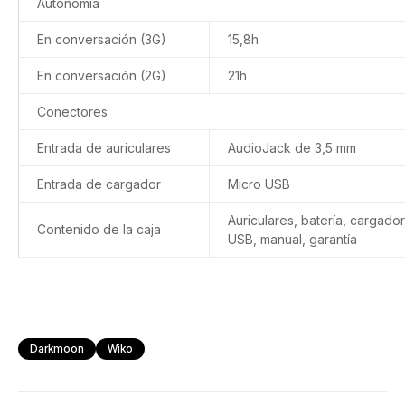
Autonomía
En conversación (3G)
15,8h
En conversación (2G)
21h
Conectores
Entrada de auriculares
AudioJack de 3,5 mm
Entrada de cargador
Micro USB
Auriculares, batería, cargador
Contenido de la caja
USB, manual, garantía
Darkmoon
Wiko