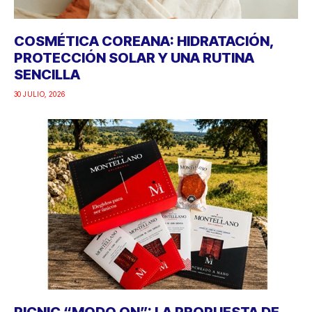
COSMÉTICA COREANA: HIDRATACIÓN,
PROTECCIÓN SOLAR Y UNA RUTINA
SENCILLA
30 JULIO, 2026
PICNIC “MODO ON”: LA PROPUESTA DE