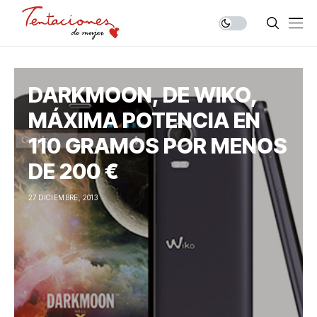
DARKMOON, DE WIKO,
MÁXIMA POTENCIA EN
110 GRAMOS POR MENOS
DE 200 €
27 DICIEMBRE, 2013