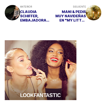
ANTERIOR
SIGUIENTE
CLAUDIA
MANI & PEDIS
SCHIFFER,
MUY NAVIDEÑAS
EMBAJADORA
EN "MY LITTLE
EUROPEA DE OPEL
MOMÓ”