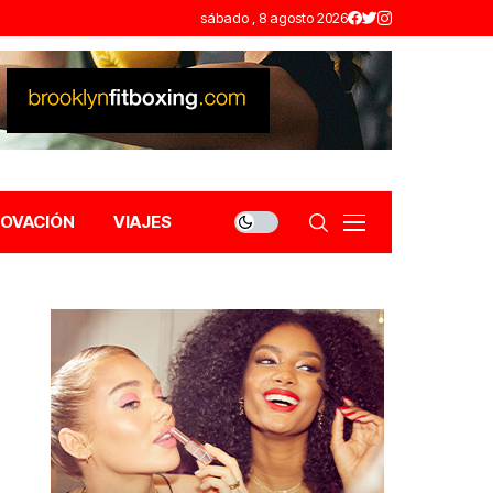
sábado , 8 agosto 2026
NOVACIÓN
VIAJES