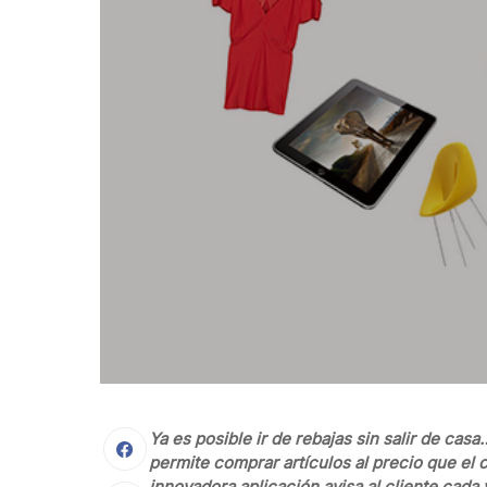
Ya es posible ir de rebajas sin salir de ca
permite comprar artículos al precio que el 
innovadora aplicación avisa al cliente cada