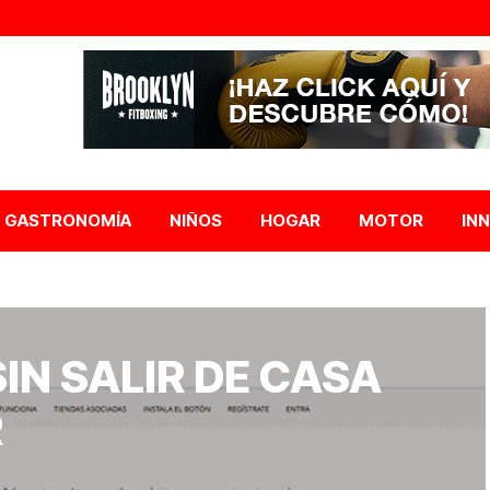
GASTRONOMÍA
NIÑOS
HOGAR
MOTOR
IN
SIN SALIR DE CASA
R