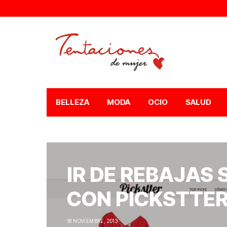
BELLEZA
MODA
OCIO
SALUD
IR DE REBAJAS 
CON PICKSTTE
18 NOVIEMBRE, 2013