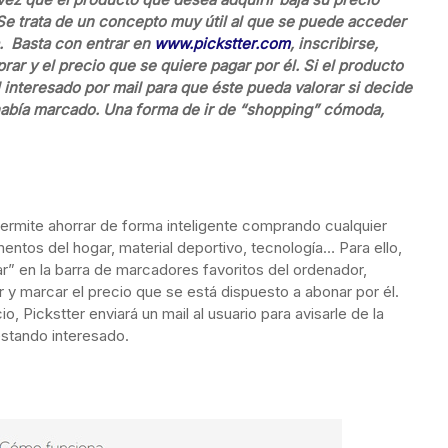
 Se trata de un concepto muy útil al que se puede acceder
. Basta con entrar en
www.pickstter.com
, inscribirse,
ar y el precio que se quiere pagar por él. Si el producto
al interesado por mail para que éste pueda valorar si decide
había marcado. Una forma de ir de “shopping” cómoda,
ermite ahorrar de forma inteligente comprando cualquier
tos del hogar, material deportivo, tecnología… Para ello,
ar” en la barra de marcadores favoritos del ordenador,
 y marcar el precio que se está dispuesto a abonar por él.
, Pickstter enviará un mail al usuario para avisarle de la
estando interesado.