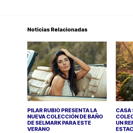
Noticias Relacionadas
PILAR RUBIO PRESENTA LA
CASA 
NUEVA COLECCIÓN DE BAÑO
COLEC
DE SELMARK PARA ESTE
UN RE
VERANO
ESTAC