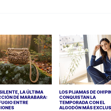
SILENTE, LA ÚLTIMA
LOS PIJAMAS DE OH!P
CIÓN DE MARABARA:
CONQUISTAN LA
FUGIO ENTRE
TEMPORADA CON EL
IONES
ALGODÓN MÁS EXCLUS