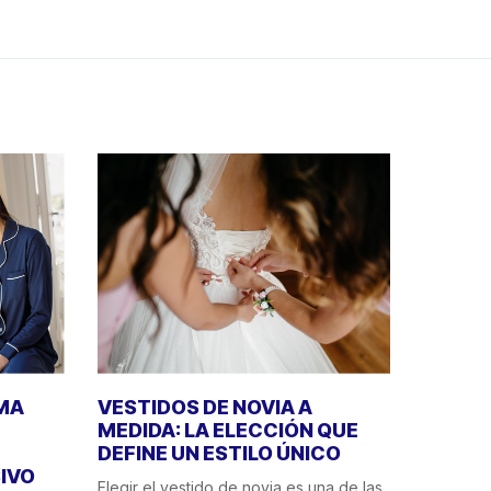
IMA
VESTIDOS DE NOVIA A
MEDIDA: LA ELECCIÓN QUE
DEFINE UN ESTILO ÚNICO
IVO
Elegir el vestido de novia es una de las