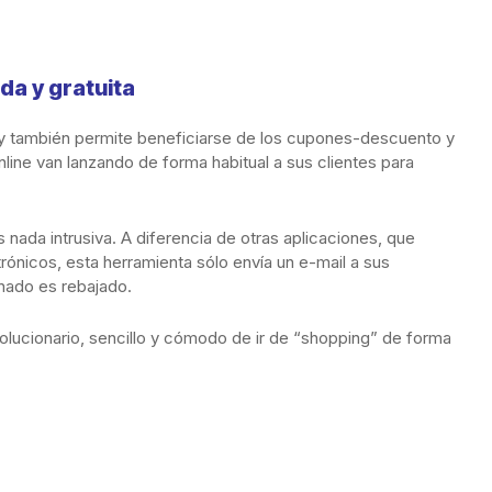
da y gratuita
 y también permite beneficiarse de los cupones-descuento y
line van lanzando de forma habitual a sus clientes para
 nada intrusiva. A diferencia de otras aplicaciones, que
ónicos, esta herramienta sólo envía un e-mail a sus
nado es rebajado.
lucionario, sencillo y cómodo de ir de “shopping” de forma