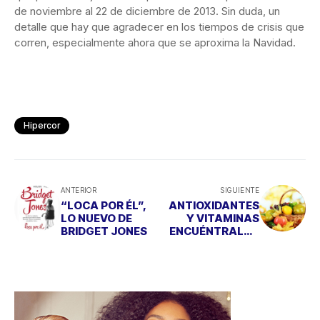
de noviembre al 22 de diciembre de 2013. Sin duda, un
detalle que hay que agradecer en los tiempos de crisis que
corren, especialmente ahora que se aproxima la Navidad.
Hipercor
ANTERIOR
SIGUIENTE
“LOCA POR ÉL”,
ANTIOXIDANTES
LO NUEVO DE
Y VITAMINAS
BRIDGET JONES
ENCUÉNTRALOS
EN OTOÑO