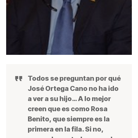
Todos se preguntan por qué
José Ortega Cano no ha ido
a ver a su hijo… A lo mejor
creen que es como Rosa
Benito, que siempre es la
primera en la fila. Si no,