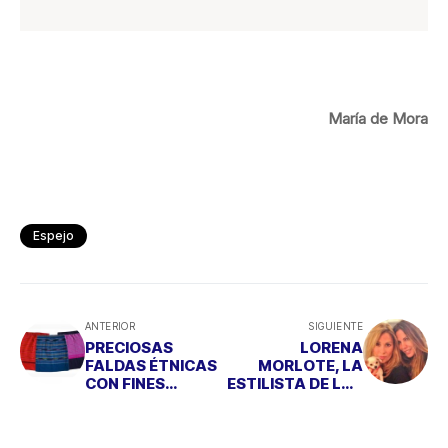
María de Mora
Espejo
ANTERIOR
SIGUIENTE
PRECIOSAS
LORENA
FALDAS ÉTNICAS
MORLOTE, LA
CON FINES
ESTILISTA DE LAS
SOLIDARIOS
`CELEBRITIES´:
"SOY UN
TALISMÁN PARA