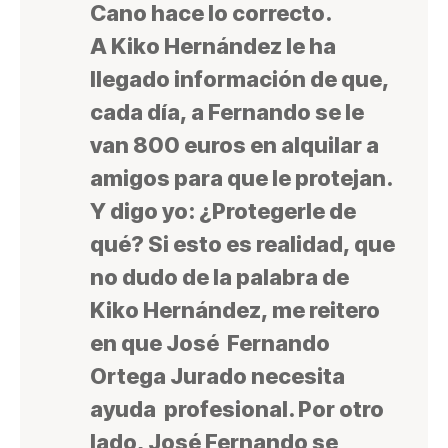
Cano hace lo correcto.
A Kiko Hernández le ha
llegado información de que,
cada día, a Fernando se le
van 800 euros en alquilar a
amigos para que le protejan.
Y digo yo: ¿Protegerle de
qué? Si esto es realidad, que
no dudo de la palabra de
Kiko Hernández, me reitero
en que José Fernando
Ortega Jurado necesita
ayuda profesional. Por otro
lado, José Fernando se