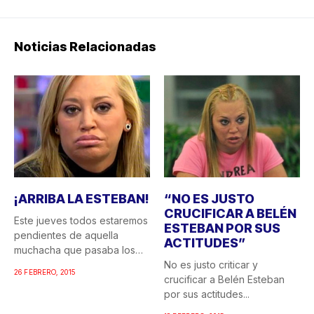
Noticias Relacionadas
¡ARRIBA LA ESTEBAN!
“NO ES JUSTO
CRUCIFICAR A BELÉN
Este jueves todos estaremos
ESTEBAN POR SUS
pendientes de aquella
ACTITUDES”
muchacha que pasaba los
veranos...
No es justo criticar y
26 FEBRERO, 2015
crucificar a Belén Esteban
por sus actitudes...