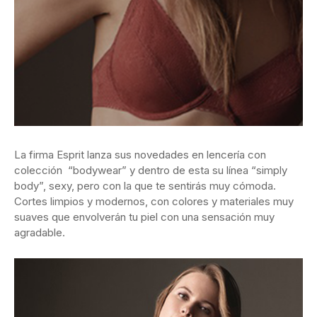
La firma Esprit lanza sus novedades en lencería con
colección “bodywear” y dentro de esta su línea “simply
body”, sexy, pero con la que te sentirás muy cómoda.
Cortes limpios y modernos, con colores y materiales muy
suaves que envolverán tu piel con una sensación muy
agradable.