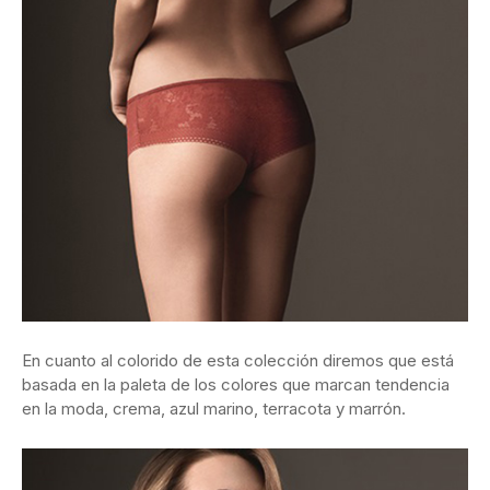
En cuanto al colorido de esta colección diremos que está
basada en la paleta de los colores que marcan tendencia
en la moda, crema, azul marino, terracota y marrón.