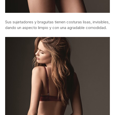
Sus sujetadores y braguitas tienen costuras lisas, invisibles,
dando un aspecto limpio y con una agradable comodidad.