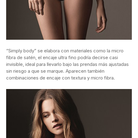
“Simply body” se elabora con materiales como la micro
fibra de satén, el encaje ultra fino podría decirse casi
invisible, ideal para llevarlo bajo las prendas más ajustadas
sin riesgo a que se marque. Aparecen también
combinaciones de encaje con textura y micro fibra.