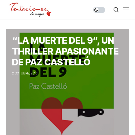
“LA MUERTE DEL 9”, UN
THRILLER APASIONANTE
DE PAZ CASTELLÓ
2 OCTUBRE, 2013