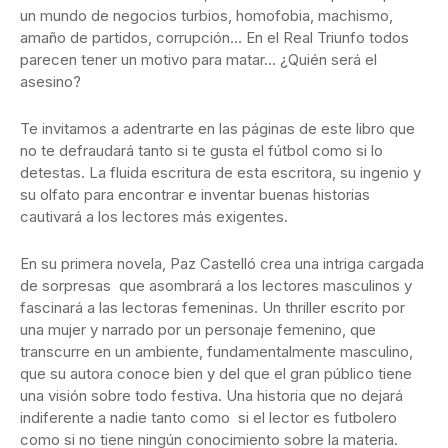
un mundo de negocios turbios, homofobia, machismo,
amaño de partidos, corrupción… En el Real Triunfo todos
parecen tener un motivo para matar… ¿Quién será el
asesino?
Te invitamos a adentrarte en las páginas de este libro que
no te defraudará tanto si te gusta el fútbol como si lo
detestas. La fluida escritura de esta escritora, su ingenio y
su olfato para encontrar e inventar buenas historias
cautivará a los lectores más exigentes.
En su primera novela, Paz Castelló crea una intriga cargada
de sorpresas que asombrará a los lectores masculinos y
fascinará a las lectoras femeninas. Un thriller escrito por
una mujer y narrado por un personaje femenino, que
transcurre en un ambiente, fundamentalmente masculino,
que su autora conoce bien y del que el gran público tiene
una visión sobre todo festiva. Una historia que no dejará
indiferente a nadie tanto como si el lector es futbolero
como si no tiene ningún conocimiento sobre la materia.