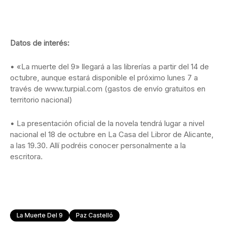
Datos de interés:
• «La muerte del 9» llegará a las librerías a partir del 14 de
octubre, aunque estará disponible el próximo lunes 7 a
través de www.turpial.com (gastos de envío gratuitos en
territorio nacional)
• La presentación oficial de la novela tendrá lugar a nivel
nacional el 18 de octubre en La Casa del Libror de Alicante,
a las 19.30. Allí podréis conocer personalmente a la
escritora.
La Muerte Del 9
Paz Castelló