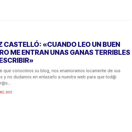
Z CASTELLÓ: «CUANDO LEO UN BUEN
BRO ME ENTRAN UNAS GANAS TERRIBLES
 ESCRIBIR»
e que conocimos su blog, nos enamoramos locamente de sus
os y no dudamos en enlazarlo a nuestra web para que tod@
r@s...
RO, 2013