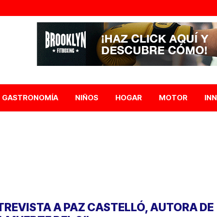
GASTRONOMÍA
NIÑOS
HOGAR
MOTOR
IN
TREVISTA A PAZ CASTELLÓ, AUTORA DE