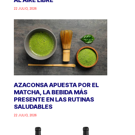
AL AIRE LIBRE
22 JULIO, 2026
AZACONSA APUESTA POR EL
MATCHA, LA BEBIDA MÁS
PRESENTE EN LAS RUTINAS
SALUDABLES
22 JULIO, 2026