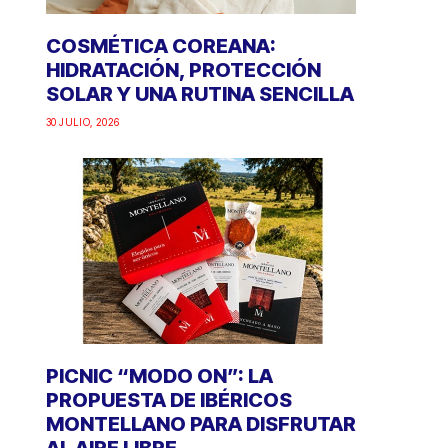
COSMÉTICA COREANA:
HIDRATACIÓN, PROTECCIÓN
SOLAR Y UNA RUTINA SENCILLA
30 JULIO, 2026
PICNIC “MODO ON”: LA
PROPUESTA DE IBÉRICOS
MONTELLANO PARA DISFRUTAR