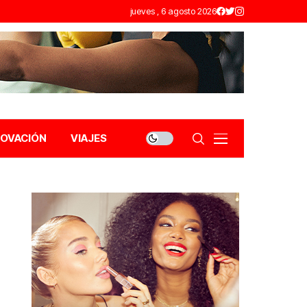
jueves , 6 agosto 2026
NOVACIÓN
VIAJES