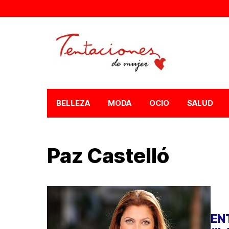
BELLEZA
MODA
OCIO
SALUD
Paz Castelló
EN