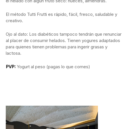
el helado con algún fruto seco: nueces, almendras.
El método Tutti Frutti es rápido, fácil, fresco, saludable y
creativo.
Ojo al dato: Los diabéticos tampoco tendrán que renunciar
al placer de consumir helados. Tienen yogures adaptados
para quienes tienen problemas para ingerir grasas y
lactosa.
PVP:
Yogurt al peso (pagas lo que comes)