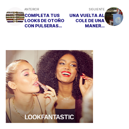
ANTERIOR
SIGUIENTE
COMPLETA TUS
UNA VUELTA AL
LOOKS DE OTOÑO
COLE DE UNA
CON PULSERAS
MANERA
DE ANIMAL PRINT
PERSONALIZADA