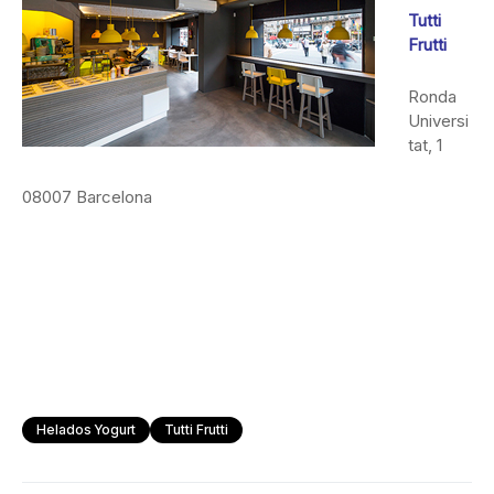
Tutti
Frutti
Ronda
Universi
tat, 1
08007 Barcelona
Helados Yogurt
Tutti Frutti