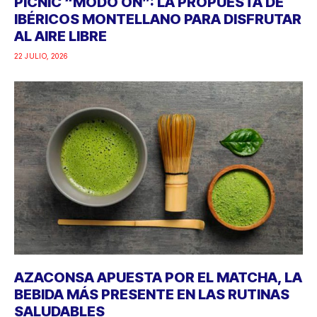
PICNIC “MODO ON”: LA PROPUESTA DE
IBÉRICOS MONTELLANO PARA DISFRUTAR
AL AIRE LIBRE
22 JULIO, 2026
AZACONSA APUESTA POR EL MATCHA, LA
BEBIDA MÁS PRESENTE EN LAS RUTINAS
SALUDABLES