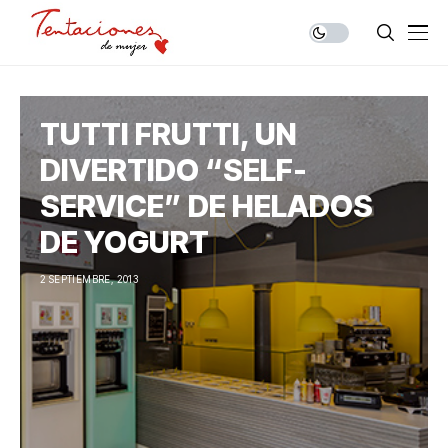
TUTTI FRUTTI, UN
DIVERTIDO “SELF-
SERVICE” DE HELADOS
DE YOGURT
2 SEPTIEMBRE, 2013