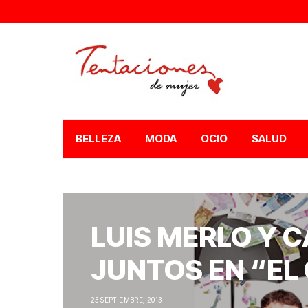
BELLEZA
MODA
OCIO
SALUD
LUIS MERLO Y 
JUNTOS EN “EL
23 SEPTIEMBRE, 2013