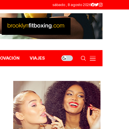
sábado , 8 agosto 2026
NOVACIÓN
VIAJES