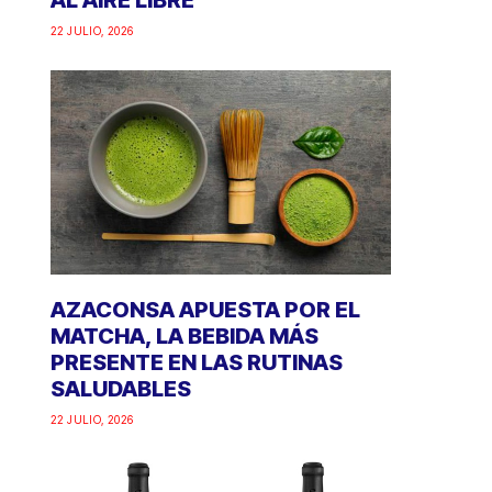
AL AIRE LIBRE
22 JULIO, 2026
AZACONSA APUESTA POR EL
MATCHA, LA BEBIDA MÁS
PRESENTE EN LAS RUTINAS
SALUDABLES
22 JULIO, 2026