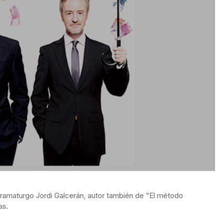
dramaturgo Jordi Galcerán, autor también de “El método
as.