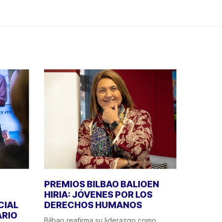
PREMIOS BILBAO BALIOEN
HIRIA: JÓVENES POR LOS
CIAL
DERECHOS HUMANOS
ÁRIO
Bilbao reafirma su liderazgo como