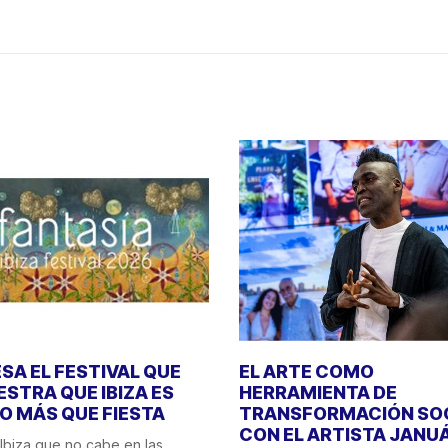
SA EL FESTIVAL QUE
EL ARTE COMO
STRA QUE IBIZA ES
HERRAMIENTA DE
 MÁS QUE FIESTA
TRANSFORMACIÓN SO
CON EL ARTISTA JANU
Ibiza que no cabe en las