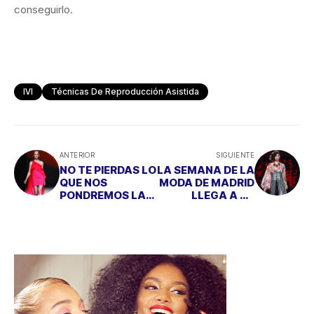
conseguirlo.
IVI
Técnicas De Reproducción Asistida
ANTERIOR
SIGUIENTE
NO TE PIERDAS LO
LA SEMANA DE LA
QUE NOS
MODA DE MADRID
PONDREMOS LA
LLEGA A SU
PRÓXIMA
ECUADOR
PRIMAVERA/VERA
NO