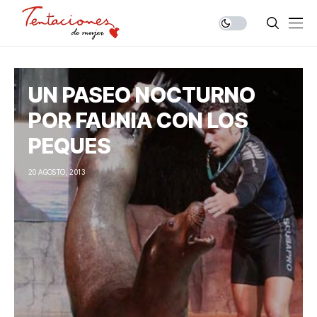
UN PASEO NOCTURNO
POR FAUNIA CON LOS
PEQUES
20 AGOSTO, 2013