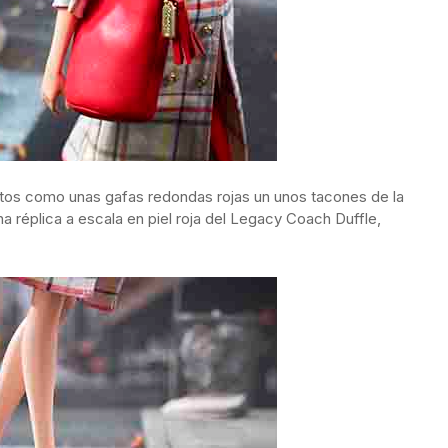
os como unas gafas redondas rojas un unos tacones de la
 réplica a escala en piel roja del Legacy Coach Duffle,