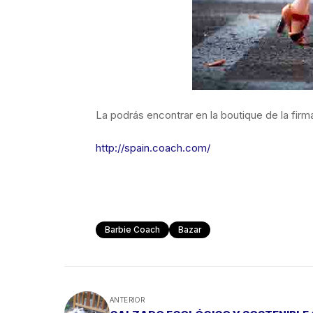
La podrás encontrar en la boutique de la firm
http://spain.coach.com/
Barbie Coach
Bazar
ANTERIOR