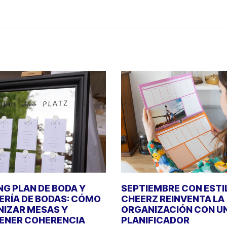
NG PLAN DE BODA Y
SEPTIEMBRE CON ESTI
ERÍA DE BODAS: CÓMO
CHEERZ REINVENTA LA
IZAR MESAS Y
ORGANIZACIÓN CON U
ENER COHERENCIA
PLANIFICADOR