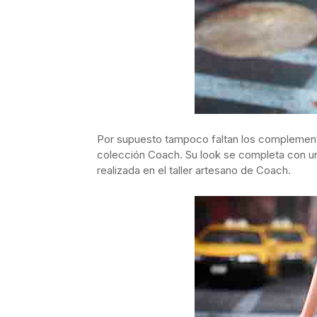
Por supuesto tampoco faltan los complement
colección Coach. Su look se completa con una
realizada en el taller artesano de Coach.