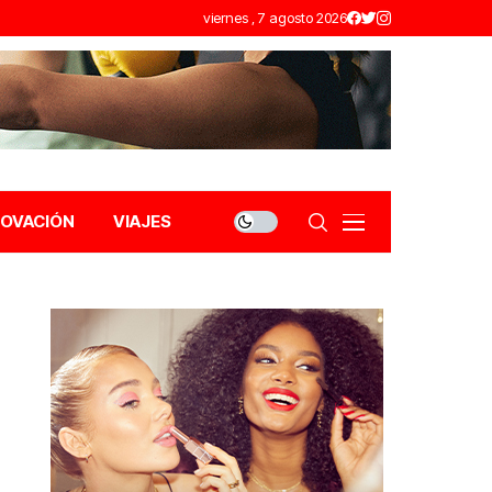
viernes , 7 agosto 2026
NOVACIÓN
VIAJES