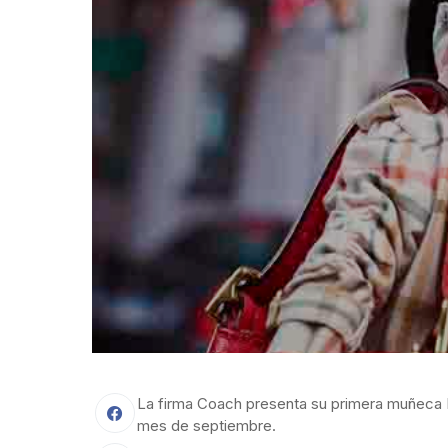
La firma Coach presenta su primera muñeca 
mes de septiembre.