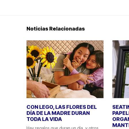
Noticias Relacionadas
CON LEGO, LAS FLORES DEL
SEATI
DÍA DE LA MADRE DURAN
PAPEL
TODA LA VIDA
ORGAN
MANT
Hay regalos que duran un día, y otros