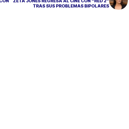
 CON
ZETA JONES REGRESA AL CINE CON “RED 2”
TRAS SUS PROBLEMAS BIPOLARES