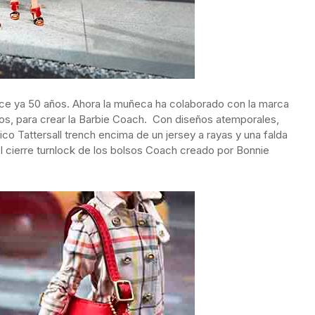
ce ya 50 años. Ahora la muñeca ha colaborado con la marca
ios, para crear la Barbie Coach. Con diseños atemporales,
ico Tattersall trench encima de un jersey a rayas y una falda
del cierre turnlock de los bolsos Coach creado por Bonnie