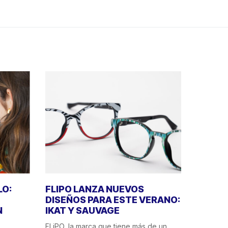
LO:
FLIPO LANZA NUEVOS
DISEÑOS PARA ESTE VERANO:
N
IKAT Y SAUVAGE
FLiPO, la marca que tiene más de un