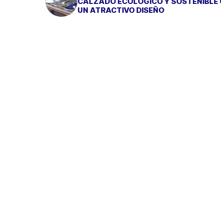
CALZADO ECOLÓGICO Y SOSTENIBLE
UN ATRACTIVO DISEÑO