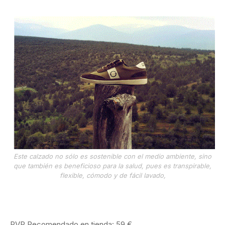
Este calzado no sólo es sostenible con el medio ambiente, sino
que también es beneficioso para la salud, pues es transpirable,
flexible, cómodo y de fácil lavado,
PVP Recomendado en tienda: 59 €