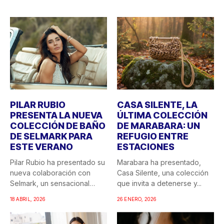
PILAR RUBIO
CASA SILENTE, LA
PRESENTA LA NUEVA
ÚLTIMA COLECCIÓN
COLECCIÓN DE BAÑO
DE MARABARA: UN
DE SELMARK PARA
REFUGIO ENTRE
ESTE VERANO
ESTACIONES
Pilar Rubio ha presentado su
Marabara ha presentado,
nueva colaboración con
Casa Silente, una colección
Selmark, un sensacional
que invita a detenerse y...
doble...
18 ABRIL, 2026
26 ENERO, 2026