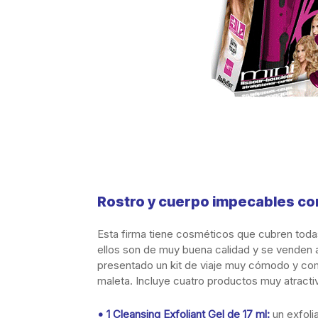
Rostro y cuerpo impecables con
Esta firma tiene cosméticos que cubren todas
ellos son de muy buena calidad y se venden 
presentado un kit de viaje muy cómodo y com
maleta. Incluye cuatro productos muy atracti
• 1 Cleansing Exfoliant Gel de 17 ml:
un exfoli