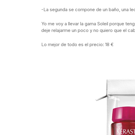
-La segunda se compone de un baño, una lec
Yo me voy a llevar la gama Soleil porque te
deje relajarme un poco y no quiero que el ca
Lo mejor de todo es el precio: 18 €