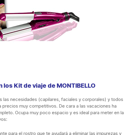
 los Kit de viaje de MONTIBELLO
 las necesidades (capilares, faciales y corporales) y todos
a precios muy competitivos. De cara a las vacaciones ha
pleto. Ocupa muy poco espacio y es ideal para meter en la
vos:
ante para el rostro que te ayudará a eliminar las impurezas y