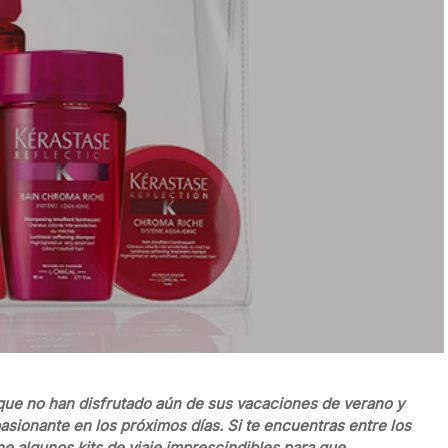
ue no han disfrutado aún de sus vacaciones de verano y
sionante en los próximos días. Si te encuentras entre los
e algunos kits de viaje imprescindibles para que