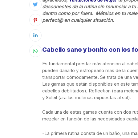
desconectes de la rutina sin renunciar a tu
dentro como por fuera. Mételos en tu malet
perfect@ en cualquier situación.
Cabello sano y bonito con los 
Es fundamental prestar más atención al cabello
pueden dañarlo y estropearlo más de la cuen
transportar cómodamente. Se trata de una ver
Las gamas que están disponibles en este tama
cabellos debilitados), Reflection (para melen
y Soleil (ara las melenas expuestas al sol).
Cada una de estas gamas cuenta con dos rut
mezclar en función de las necesidades capila
-La primera rutina consta de un baño, una mas