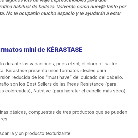
 rutina habitual de belleza. Volverás como nuev@ tanto por
a. No te ocuparán mucho espacio y te ayudarán a estar
formatos mini de KÉRASTASE
 durante las vacaciones, pues el sol, el cloro, el salitre…
ta. Kérastase presenta unos formatos ideales para
sión reducida de los “must have” del cuidado del cabello.
ño son los Best Sellers de las líneas Resistance (para
as coloreadas), Nutritive (para hidratar el cabello más seco)
inas básicas, compuestas de tres productos que se pueden
res:
carilla y un producto texturizante