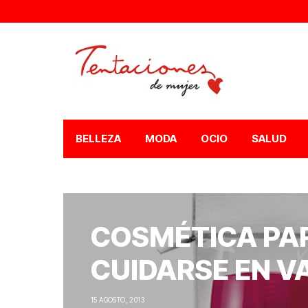
BELLEZA
MODA
OCIO
SALUD
COSMÉTICA PAR
CUIDARSE EN V
15 AGOSTO, 2013