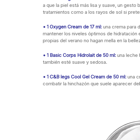
a que la piel está más lisa y suave, un gesto 
tratamientos como a los rayos de sol si pre
• 1 Oxygen Cream de 17 ml:
una crema para de
mantener los niveles óptimos de hidratación e
propias del verano no hagan mella en la bellez
• 1 Basic Corps Hidrolait de 50 ml:
una leche 
también esté suave y sedosa.
• 1 C&B legs Cool Gel Cream de 50 ml:
una c
combatir la hinchazón que suele aparecer deb