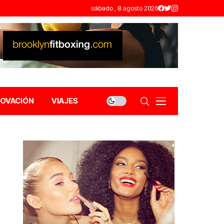
sábado , 8 agosto 2026
NOVACIÓN
VIAJES