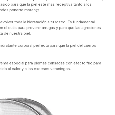
básico para que la piel esté más receptiva tanto a los
tendes ponerte moren@.
volver toda la hidratación a tu rostro. Es fundamental
n el cutis para prevenir arrugas y para que las agresiones
a de nuestra piel.
hidratante corporal perfecta para que la piel del cuerpo
rema especial para piernas cansadas con efecto frío para
ido al calor y a los excesos veraniegos.