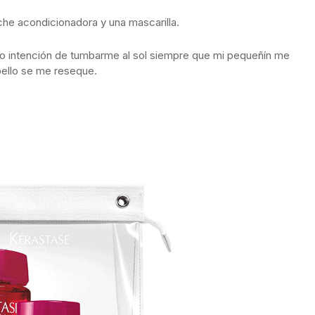
he acondicionadora y una mascarilla.
ngo intención de tumbarme al sol siempre que mi pequeñín me
bello se me reseque.