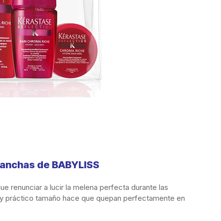
planchas de BABYLISS
e renunciar a lucir la melena perfecta durante las
o y práctico tamaño hace que quepan perfectamente en