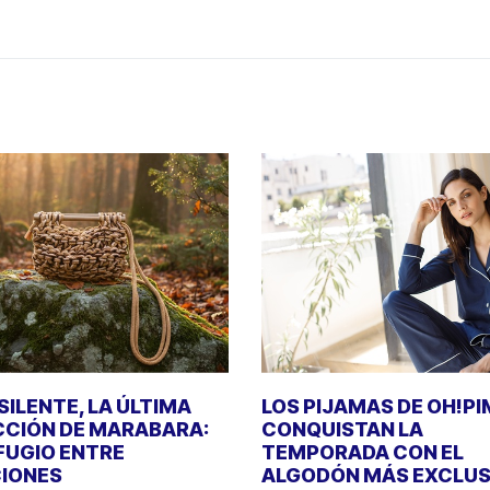
SILENTE, LA ÚLTIMA
LOS PIJAMAS DE OH!P
CIÓN DE MARABARA:
CONQUISTAN LA
FUGIO ENTRE
TEMPORADA CON EL
IONES
ALGODÓN MÁS EXCLUS