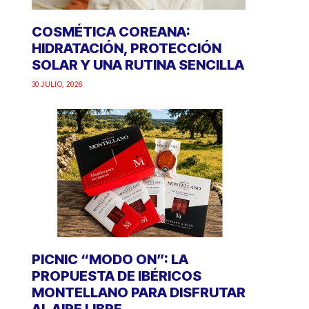
COSMÉTICA COREANA:
HIDRATACIÓN, PROTECCIÓN
SOLAR Y UNA RUTINA SENCILLA
30 JULIO, 2026
PICNIC “MODO ON”: LA
PROPUESTA DE IBÉRICOS
MONTELLANO PARA DISFRUTAR