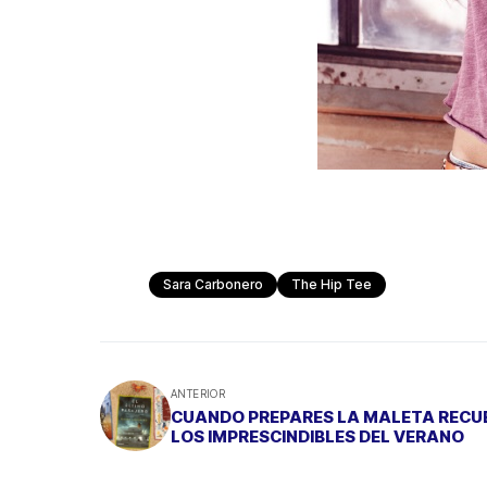
Sara Carbonero
The Hip Tee
ANTERIOR
CUANDO PREPARES LA MALETA RECU
LOS IMPRESCINDIBLES DEL VERANO