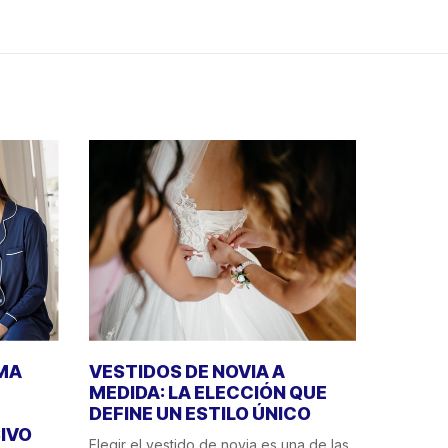
IMA
VESTIDOS DE NOVIA A
MEDIDA: LA ELECCIÓN QUE
DEFINE UN ESTILO ÚNICO
IVO
Elegir el vestido de novia es una de las