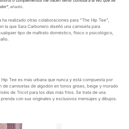
, shorts o complementos me hacen sentir cómoda a la vez que se
ador”
,
añadió
.
ha realizado otras colaboraciones para “The Hip Tee”,
en la que Sara Carbonero diseñó una camiseta para
cualquier tipo de maltrato doméstico, físico o psicológico,
 año.
 Hip Tee es más urbana que nunca y está compuesta por
n de camisetas de algodón en tonos grises, beige y morado
séis de Tricot para los días más fríos. Se trata de una
prenda con sus originales y exclusivos mensajes y dibujos.