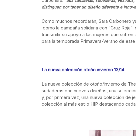
Carbonero.
“Sus camisetas, sudaderas, vestidos
distinguen por tener un diseño diferente e innov
Como muchos recordarán, Sara Carbonero ya 
como la campaña solidaria con “Cruz Roja”, 
transmitir su apoyo a las mujeres que sufren 
para la temporada Primavera-Verano de este
La nueva colección otoño invierno 13/14
La nueva colección de otoño/invierno de
The
sudaderas con nuevos diseños, una selecció
y, por primera vez, una nueva colección de jer
colección al más estilo HIP destacando cada 