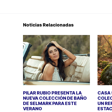
Noticias Relacionadas
PILAR RUBIO PRESENTA LA
CASA 
NUEVA COLECCIÓN DE BAÑO
COLEC
DE SELMARK PARA ESTE
UN RE
VERANO
ESTAC