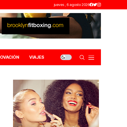
jueves , 6 agosto 2026
NOVACIÓN
VIAJES