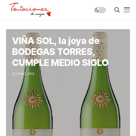
VIÑA SOL, la joya de
BODEGAS TORRES,
CUMPLE MEDIO SIGLO
13 JUNIO, 2013