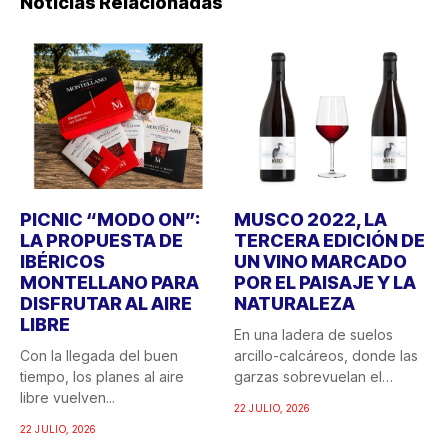
Noticias Relacionadas
PICNIC “MODO ON”:
MUSCO 2022, LA
LA PROPUESTA DE
TERCERA EDICIÓN DE
IBÉRICOS
UN VINO MARCADO
MONTELLANO PARA
POR EL PAISAJE Y LA
DISFRUTAR AL AIRE
NATURALEZA
LIBRE
En una ladera de suelos
Con la llegada del buen
arcillo-calcáreos, donde las
tiempo, los planes al aire
garzas sobrevuelan el
libre vuelven...
recuerdo...
22 JULIO, 2026
22 JULIO, 2026