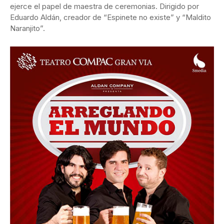
ejerce el papel de maestra de ceremonias. Dirigido por
Eduardo Aldán, creador de “Espinete no existe” y “Maldito
Naranjito”.