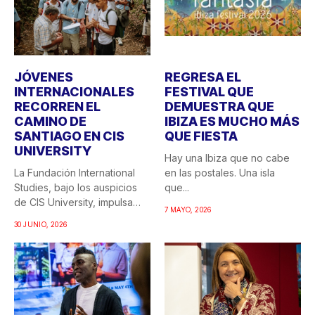
JÓVENES
REGRESA EL
INTERNACIONALES
FESTIVAL QUE
RECORREN EL
DEMUESTRA QUE
CAMINO DE
IBIZA ES MUCHO MÁS
SANTIAGO EN CIS
QUE FIESTA
UNIVERSITY
Hay una Ibiza que no cabe
La Fundación International
en las postales. Una isla
Studies, bajo los auspicios
que...
de CIS University, impulsa
7 MAYO, 2026
una...
30 JUNIO, 2026