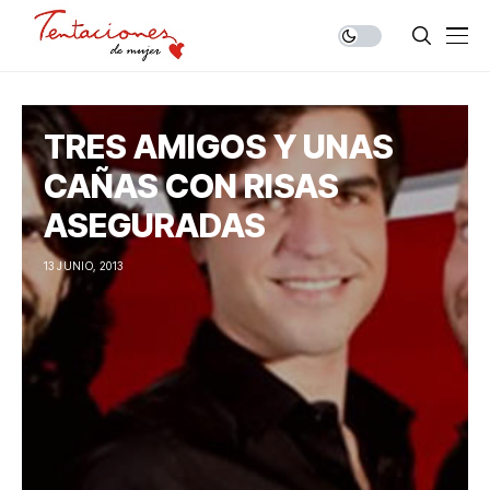
TRES AMIGOS Y UNAS
CAÑAS CON RISAS
ASEGURADAS
13 JUNIO, 2013