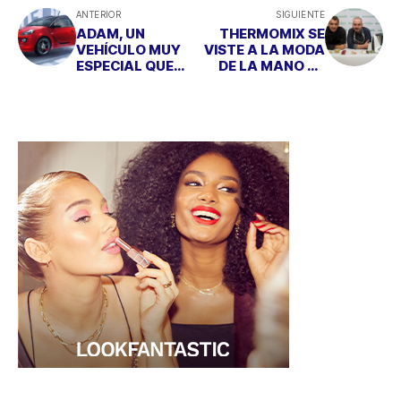
ANTERIOR
SIGUIENTE
ADAM, UN
THERMOMIX SE
VEHÍCULO MUY
VISTE A LA MODA
ESPECIAL QUE
DE LA MANO DE
SERÁ COMO
DUYOS
QUIERAS QUE SEA