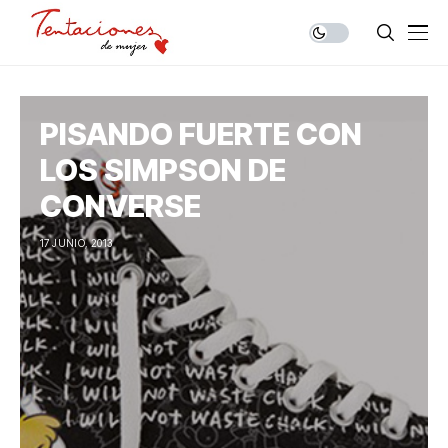
PISANDO FUERTE CON
LOS SIMPSON DE
CONVERSE
17 JUNIO, 2013