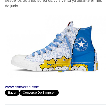
desde los 30 a los 50 euros. A la venta ya durante el mes
de junio.
www.converse.com
Bazar
Converse De Simpson