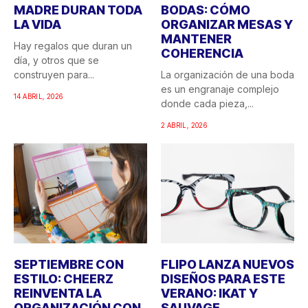
MADRE DURAN TODA
BODAS: CÓMO
LA VIDA
ORGANIZAR MESAS Y
MANTENER
Hay regalos que duran un
COHERENCIA
día, y otros que se
construyen para...
La organización de una boda
es un engranaje complejo
14 ABRIL, 2026
donde cada pieza,...
2 ABRIL, 2026
SEPTIEMBRE CON
FLIPO LANZA NUEVOS
ESTILO: CHEERZ
DISEÑOS PARA ESTE
REINVENTA LA
VERANO: IKAT Y
ORGANIZACIÓN CON
SAUVAGE