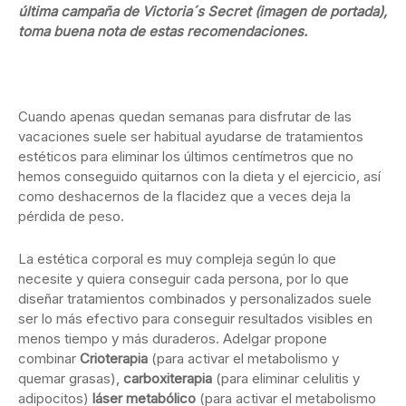
última campaña de Victoria´s Secret (imagen de portada),
toma buena nota de estas recomendaciones.
Cuando apenas quedan semanas para disfrutar de las
vacaciones suele ser habitual ayudarse de tratamientos
estéticos para eliminar los últimos centímetros que no
hemos conseguido quitarnos con la dieta y el ejercicio, así
como deshacernos de la flacidez que a veces deja la
pérdida de peso.
La estética corporal es muy compleja según lo que
necesite y quiera conseguir cada persona, por lo que
diseñar tratamientos combinados y personalizados suele
ser lo más efectivo para conseguir resultados visibles en
menos tiempo y más duraderos. Adelgar propone
combinar
Crioterapia
(para activar el metabolismo y
quemar grasas),
carboxiterapia
(para eliminar celulitis y
adipocitos)
láser metabólico
(para activar el metabolismo