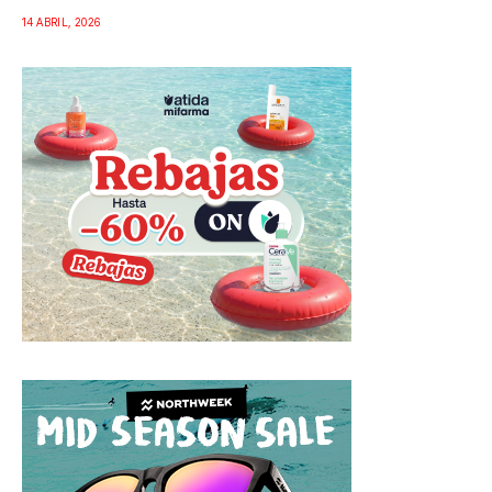
14 ABRIL, 2026