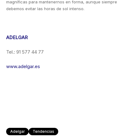
magníficas para mantenernos en forma, aunque siempre
debemos evitar las horas de sol intenso.
ADELGAR
Tel.: 91 577 44 77
www.adelgar.es
Adelgar
Tendencias