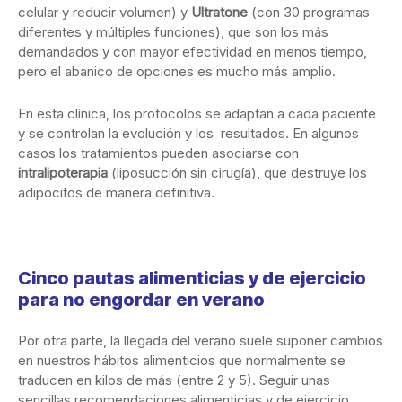
celular y reducir volumen) y
Ultratone
(con 30 programas
diferentes y múltiples funciones), que son los más
demandados y con mayor efectividad en menos tiempo,
pero el abanico de opciones es mucho más amplio.
En esta clínica, los protocolos se adaptan a cada paciente
y se controlan la evolución y los resultados. En algunos
casos los tratamientos pueden asociarse con
intralipoterapia
(liposucción sin cirugía), que destruye los
adipocitos de manera definitiva.
Cinco pautas alimenticias y de ejercicio
para no engordar en verano
Por otra parte, la llegada del verano suele suponer cambios
en nuestros hábitos alimenticios que normalmente se
traducen en kilos de más (entre 2 y 5). Seguir unas
sencillas recomendaciones alimenticias y de ejercicio