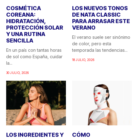
COSMÉTICA
LOS NUEVOS TONOS
COREANA:
DE NATA CLASSIC
HIDRATACIÓN,
PARA ARRASAR ESTE
PROTECCIÓN SOLAR
VERANO
Y UNA RUTINA
El verano suele ser sinónimo
SENCILLA
de color, pero esta
En un país con tantas horas
temporada las tendencias...
de sol como España, cuidar
18 JULIO, 2026
la...
30 JULIO, 2026
LOS INGREDIENTES Y
CÓMO