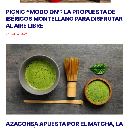
PICNIC “MODO ON”: LA PROPUESTA DE
IBÉRICOS MONTELLANO PARA DISFRUTAR
AL AIRE LIBRE
22 JULIO, 2026
AZACONSA APUESTA POR EL MATCHA, LA