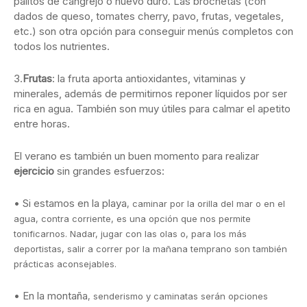
palitos de cangrejo o huevo duro. Las brochetas (con
dados de queso, tomates cherry, pavo, frutas, vegetales,
etc.) son otra opción para conseguir menús completos con
todos los nutrientes.
3.
Frutas
: la fruta aporta antioxidantes, vitaminas y
minerales, además de permitirnos reponer líquidos por ser
rica en agua. También son muy útiles para calmar el apetito
entre horas.
El verano es también un buen momento para realizar
ejercicio
sin grandes esfuerzos:
• Si estamos en la playa
, caminar por la orilla del mar o en el
agua, contra corriente, es una opción que nos permite
tonificarnos. Nadar, jugar con las olas o, para los más
deportistas, salir a correr por la mañana temprano son también
prácticas aconsejables.
• En la montaña
, senderismo y caminatas serán opciones