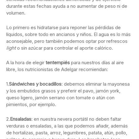
durante estas fechas ayuda a no aumentar de peso ni de
volumen.
Lo primero es hidratarse para reponer las pérdidas de
líquidos, sobre todo en ancianos y niños. El agua es lo más
aconsejable, pero también podemos optar por refrescos
light
o sin azúcar para controlar el aporte calórico.
A la hora de elegir
tentempiés
para nuestros días al aire
libre, los nutricionistas de Adelgar recomiendan:
1.
Sándwiches y bocadillos
: debemos eliminar la mayonesa
y los embutidos grasos y preferir el pavo, jamón york,
queso ligero, jamón serrano con tomate o atún con
pimientos, por ejemplo.
2.
Ensaladas
: en nuestra nevera portátil no deben faltar
verduras o ensaladas, a las que podemos añadir, además
de hortalizas, pasta, arroz, legumbres, patata, atún, pollo,