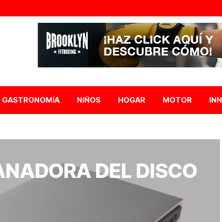
GASTRONOMÍA
NIÑOS
HOGAR
MOTOR
IN
ANADORA DEL DISCO