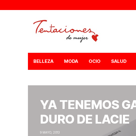
BELLEZA
MODA
OCIO
SALUD
YA TENEMOS G
DURO DE LACIE
9 MAYO, 2013