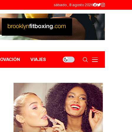
sábado , 8 agosto 2026
NOVACIÓN
VIAJES