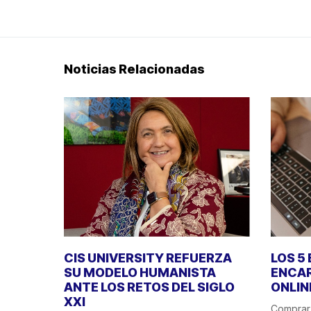
Noticias Relacionadas
CIS UNIVERSITY REFUERZA
LOS 5
SU MODELO HUMANISTA
ENCA
ANTE LOS RETOS DEL SIGLO
ONLIN
XXI
Comprar 