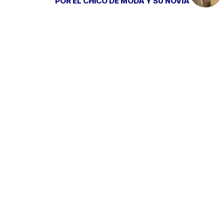
POR EL CHICO DE MODA Y SU NOVIA