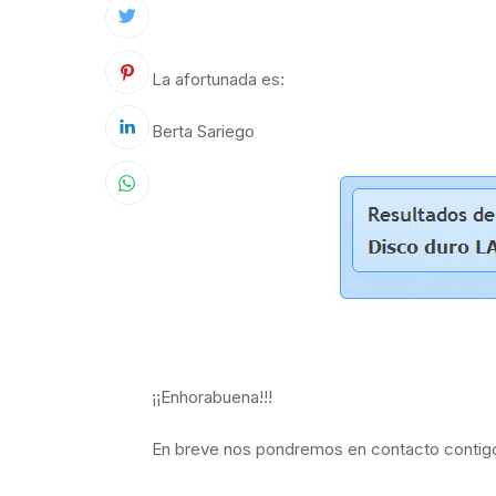
La afortunada es:
Berta Sariego
¡¡Enhorabuena!!!
En breve nos pondremos en contacto contigo 