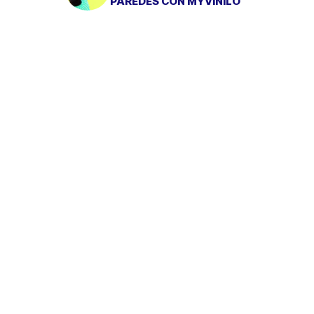
PAREDES CON MYVINILO