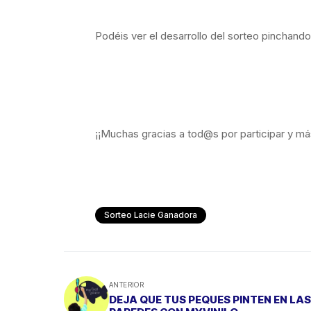
Podéis ver el desarrollo del sorteo pinchand
¡¡Muchas gracias a tod@s por participar y má
Sorteo Lacie Ganadora
ANTERIOR
DEJA QUE TUS PEQUES PINTEN EN LAS