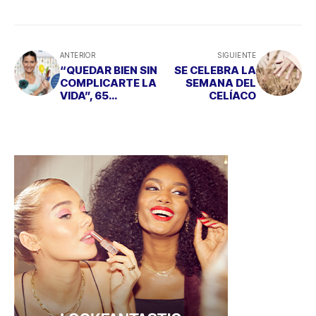
ANTERIOR
SIGUIENTE
“QUEDAR BIEN SIN
SE CELEBRA LA
COMPLICARTE LA
SEMANA DEL
VIDA”, 65
CELÍACO
RECETAS DE LA
MANO DE
SAMANTHA
VALLEJO-
NÁGERA