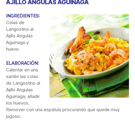
AJILLO ANGULAS AGUINAGA
INGREDIENTES:
Colas de
Langostino al
Ajillo Angulas
Aguinaga y
huevo.
ELABORACIÓN:
Calentar en una
sartén las colas
de Langostino al
Ajillo Angulas
Aguinaga; añadir
los huevos.
Remover con una espátula procurando que quede muy
jugoso.