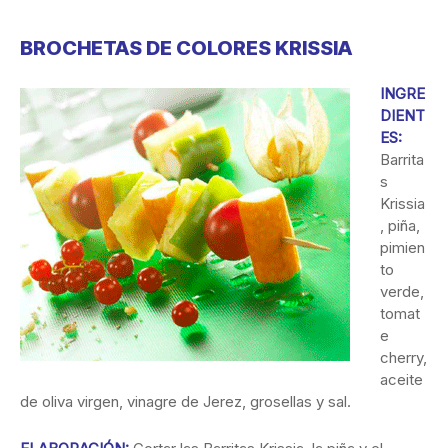
BROCHETAS DE COLORES KRISSIA
INGRE
DIENT
ES:
Barrita
s
Krissia
, piña,
pimien
to
verde,
tomat
e
cherry,
aceite
de oliva virgen, vinagre de Jerez, grosellas y sal.