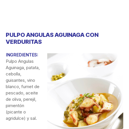
PULPO ANGULAS AGUINAGA CON
VERDURITAS
INGREDIENTES:
Pulpo Angulas
Aguinaga, patata,
cebolla,
guisantes, vino
blanco, fumet de
pescado, aceite
de oliva, perejil,
pimentón
(picante o
agridulce) y sal.