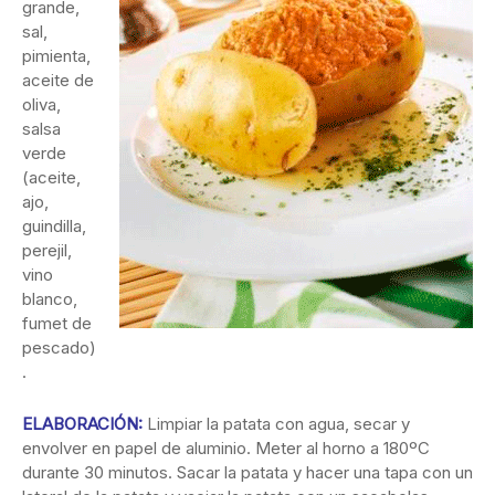
grande,
sal,
pimienta,
aceite de
oliva,
salsa
verde
(aceite,
ajo,
guindilla,
perejil,
vino
blanco,
fumet de
pescado)
.
ELABORACIÓN:
Limpiar la patata con agua, secar y
envolver en papel de aluminio. Meter al horno a 180ºC
durante 30 minutos. Sacar la patata y hacer una tapa con un