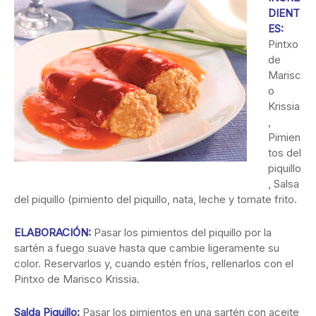
DIENT
ES:
Pintxo
de
Marisc
o
Krissia
,
Pimien
tos del
piquillo
, Salsa
del piquillo (pimiento del piquillo, nata, leche y tomate frito.
ELABORACIÓN:
Pasar los pimientos del piquillo por la
sartén a fuego suave hasta que cambie ligeramente su
color. Reservarlos y, cuando estén fríos, rellenarlos con el
Pintxo de Marisco Krissia.
Salda Piquillo:
Pasar los pimientos en una sartén con aceite