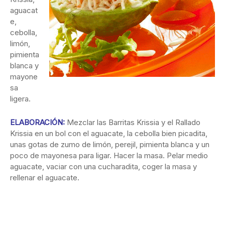
aguacat
e,
cebolla,
limón,
pimienta
blanca y
mayone
sa
ligera.
ELABORACIÓN:
Mezclar las Barritas Krissia y el Rallado
Krissia en un bol con el aguacate, la cebolla bien picadita,
unas gotas de zumo de limón, perejil, pimienta blanca y un
poco de mayonesa para ligar. Hacer la masa. Pelar medio
aguacate, vaciar con una cucharadita, coger la masa y
rellenar el aguacate.