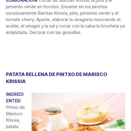
ELABORACIÓN:
Cortar las Barritas Krissia, la piña y el
pimiento verde en trocitos. Ensartar en los pinchos
sucesivamente Barritas Krissia, piña, pimiento verde y el
tomate cherry. Aparte, elaborar la vinagreta mezclando el
aceite, el vinagre y la sal y rociar con la salsa la brocheta ya
emplatada. Decorar con las grosellas.
PATATA RELLENA DE PINTXO DE MARISCO
KRISSIA
INGREDI
ENTES:
Pintxo de
Marisco
Krissia,
patata