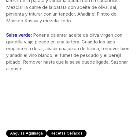
lateral de la patata y vaciar la patata con un sacabolas.
Mezclar la carne de la patata con aceite de oliva, sal,
pimienta y triturar con un tenedor. Añadir el Pintxo de
Marisco Krissia y mezclar todo.
Salsa verde:
Poner a calentar aceite de oliva virgen con
guindilla y ajo picado en una tartera. Cuando los ajos
empiecen a dorar, añadir una pizca de harina, remover bien
y añadir el vino blanco, el fumet de pescado y el perejil
picado. Remover hasta que la salsa quede ligada. Sazonar
al gusto.
Angulas Aguinaga
Recetas Celíacos