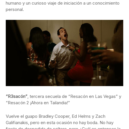
humano y un curioso viaje de iniciación a un conocimiento
personal.
“R3sacón”
, tercera secuela de “Resacón en Las Vegas” y
“Resacón 2 ¡Ahora en Tailandia!”
Vuelve el guapo Bradley Cooper, Ed Helms y Zach
Galifianakis, pero en esta ocasión no hay boda. No hay
fiesta de despedida de soltero, pero ¿Cuál es entonces la