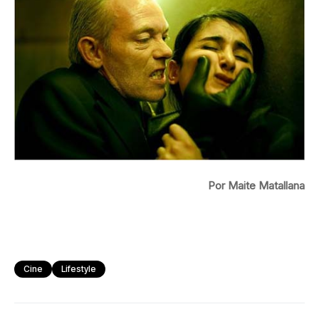
Por Maite Matallana
Cine
Lifestyle