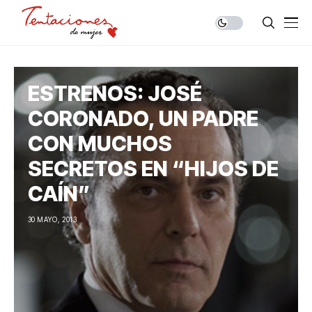
ESTRENOS: JOSÉ
CORONADO, UN PADRE
CON MUCHOS
SECRETOS EN “HIJOS DE
CAÍN”
30 MAYO, 2013