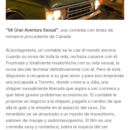
“Mi Gran Aventura Sexual”
, una comedia con tintes de
romance procedente de Cánada
Al protagonista, un contable se le cae el mundo encima
cuando su novia de toda la vida, rechaza casarse con él.
Frustrada y totalmente insatisfecha con su vida sexual, la
novia decide terminar definitivamente con él. Pero él está
dispuesto a recuperar a su gran amor y para eso emprende
una escapada a Toronto, donde conoce a Julia, una
stripper sexualmente liberada que aspira a ser cocinera y
que tiene graves problemas económicos. El contable le
propone un negocio a la stripper, pagarla a cambio de que
ella le guíe y le enseñe en el aspecto del sexo. De
inmediato se ve arrastrado a un mundo de travestismo,
salones de masaje y sadomasoquismo. El film es una
comedia sexy y romántica, sobre la torpeza del ser