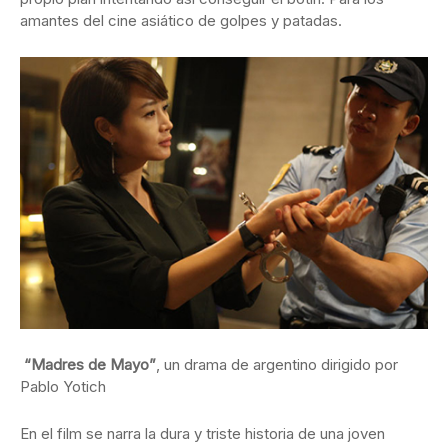
amantes del cine asiático de golpes y patadas.
“Madres de Mayo”
, un drama de argentino dirigido por
Pablo Yotich
En el film se narra la dura y triste historia de una joven