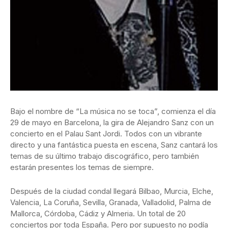
Bajo el nombre de “La música no se toca”, comienza el día
29 de mayo en Barcelona, la gira de Alejandro Sanz con un
concierto en el Palau Sant Jordi. Todos con un vibrante
directo y una fantástica puesta en escena, Sanz cantará los
temas de su último trabajo discográfico, pero también
estarán presentes los temas de siempre.
Después de la ciudad condal llegará Bilbao, Murcia, Elche,
Valencia, La Coruña, Sevilla, Granada, Valladolid, Palma de
Mallorca, Córdoba, Cádiz y Almeria. Un total de 20
conciertos por toda España. Pero por supuesto no podía