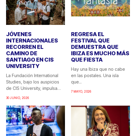
JÓVENES
REGRESA EL
INTERNACIONALES
FESTIVAL QUE
RECORREN EL
DEMUESTRA QUE
CAMINO DE
IBIZA ES MUCHO MÁS
SANTIAGO EN CIS
QUE FIESTA
UNIVERSITY
Hay una Ibiza que no cabe
La Fundación International
en las postales. Una isla
Studies, bajo los auspicios
que...
de CIS University, impulsa
7 MAYO, 2026
una...
30 JUNIO, 2026