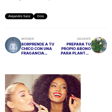
Alejandro Sanz
Ocio
ANTERIOR
SIGUIENTE
SORPRENDE A TU
PREPARA TU
CHICO CON UNA
PROPIO ABONO
FRAGANCIA
PARA PLANTAS
AMADERADA
RECICLANDO
ELEGANTE