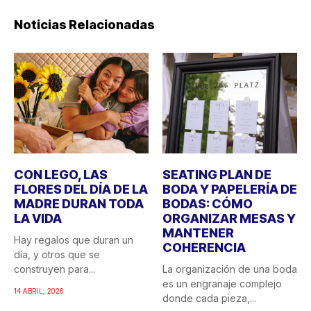
Noticias Relacionadas
CON LEGO, LAS
SEATING PLAN DE
FLORES DEL DÍA DE LA
BODA Y PAPELERÍA DE
MADRE DURAN TODA
BODAS: CÓMO
LA VIDA
ORGANIZAR MESAS Y
MANTENER
Hay regalos que duran un
COHERENCIA
día, y otros que se
construyen para...
La organización de una boda
es un engranaje complejo
14 ABRIL, 2026
donde cada pieza,...