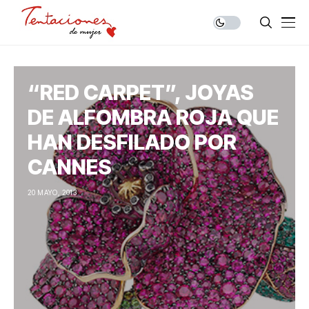
“RED CARPET”, JOYAS
DE ALFOMBRA ROJA QUE
HAN DESFILADO POR
CANNES
20 MAYO, 2013