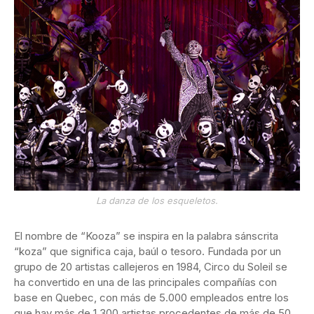
La danza de los esqueletos.
El nombre de “Kooza” se inspira en la palabra sánscrita
“koza” que significa caja, baúl o tesoro. Fundada por un
grupo de 20 artistas callejeros en 1984, Circo du Soleil se
ha convertido en una de las principales compañías con
base en Quebec, con más de 5.000 empleados entre los
que hay más de 1.300 artistas procedentes de más de 50