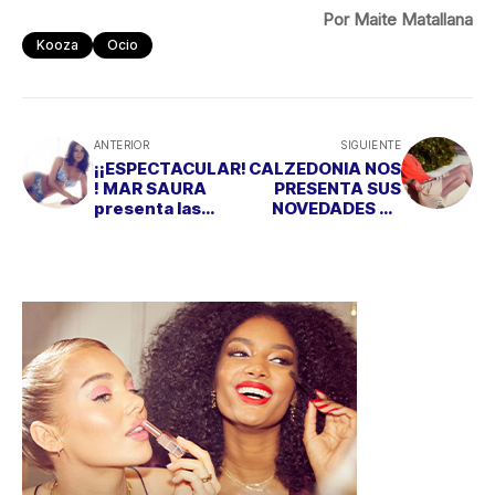
Por Maite Matallana
Kooza
Ocio
ANTERIOR
SIGUIENTE
¡¡ESPECTACULAR!
CALZEDONIA NOS
! MAR SAURA
PRESENTA SUS
presenta las
NOVEDADES DE
diferentes
LA MANO DE
mujeres
ALEJANDRA
SELMARK
ALONSO