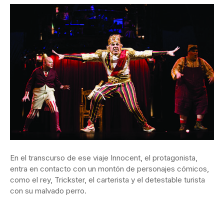
En el transcurso de ese viaje Innocent, el protagonista,
entra en contacto con un montón de personajes cómicos,
como el rey, Trickster, el carterista y el detestable turista
con su malvado perro.