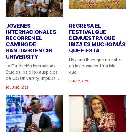
JÓVENES
REGRESA EL
INTERNACIONALES
FESTIVAL QUE
RECORREN EL
DEMUESTRA QUE
CAMINO DE
IBIZA ES MUCHO MÁS
SANTIAGO EN CIS
QUE FIESTA
UNIVERSITY
Hay una Ibiza que no cabe
La Fundación International
en las postales. Una isla
Studies, bajo los auspicios
que...
de CIS University, impulsa
7 MAYO, 2026
una...
30 JUNIO, 2026