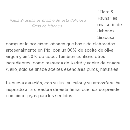
“Flora &
Fauna” es
Paula Siracusa es el alma de esta deliciosa
una serie de
firma de jabones.
Jabones
Siracusa
compuesta por cinco jabones que han sido elaborados
artesanalmente en frío, con un 80% de aceite de oliva
virgen y un 20% de coco. También contiene otros
ingredientes, como manteca de Karité y aceite de onagra.
A ello, sólo se añade aceites esenciales puros, naturales.
La nueva estación, con su luz, su calor y su atmósfera, ha
inspirado a la creadora de esta firma, que nos sorprende
con cinco joyas para los sentidos: