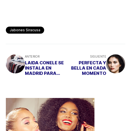
Jabones Siracusa
ANTERIOR
SIGUIENTE
LAIDA CONELE SE
PERFECTA Y
INSTALA EN
BELLA EN CADA
MADRID PARA
MOMENTO
VESTIR A LA
MUJER DE HOY EN
DÍA