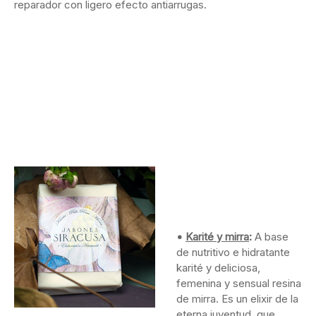
reparador con ligero efecto antiarrugas.
•
Karité y mirra
:
A base
de nutritivo e hidratante
karité y deliciosa,
femenina y sensual resina
de mirra. Es un elixir de la
eterna juventud, que