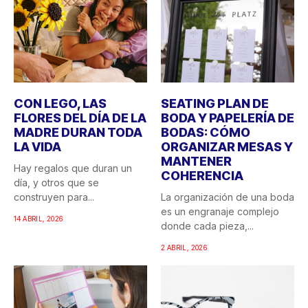
CON LEGO, LAS
SEATING PLAN DE
FLORES DEL DÍA DE LA
BODA Y PAPELERÍA DE
MADRE DURAN TODA
BODAS: CÓMO
LA VIDA
ORGANIZAR MESAS Y
MANTENER
Hay regalos que duran un
COHERENCIA
día, y otros que se
construyen para...
La organización de una boda
es un engranaje complejo
14 ABRIL, 2026
donde cada pieza,...
2 ABRIL, 2026