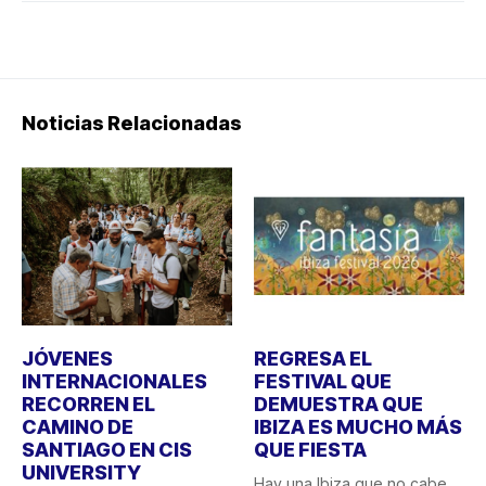
Noticias Relacionadas
JÓVENES
REGRESA EL
INTERNACIONALES
FESTIVAL QUE
RECORREN EL
DEMUESTRA QUE
CAMINO DE
IBIZA ES MUCHO MÁS
SANTIAGO EN CIS
QUE FIESTA
UNIVERSITY
Hay una Ibiza que no cabe