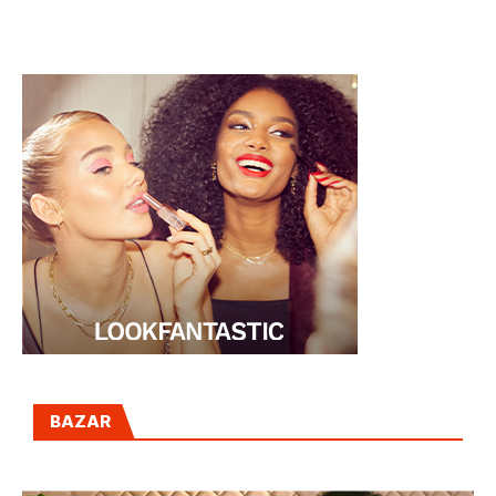
DIRIGIDO POR DOS
huevos y
HERMANAS
hamburguesas
BAZAR