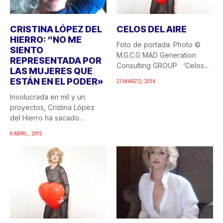
CRISTINA LÓPEZ DEL
CELOS DEL AIRE
HIERRO: “NO ME
Foto de portada: Photo ©
SIENTO
M.G.C.G MAD Generation
REPRESENTADA POR
Consulting GROUP ‘Celos...
LAS MUJERES QUE
ESTÁN EN EL PODER»
21 MARZO, 2014
Involucrada en mil y un
proyectos, Cristina López
del Hierro ha sacado...
6 ABRIL, 2015