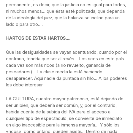
permanente, es decir, que la justicia no es igual para todos,
ni muchos menos… que ésta esté politizada, que dependa
de la ideología del juez, que la balanza se incline para un
lado o para otro….
HARTOS DE ESTAR HARTOS….
Que las desigualdades se vayan acentuando, cuando por el
contrario, tendría que ser al revés… Los ricos en este país
cada vez son más ricos (a río revuelto, ganancia de
pescadores)… La clase media la está haciendo
desaparecer. Aquí nadie da puntada sin hilo… A los poderes
les debe interesar.
LA CULTURA, nuestro mayor patrimonio, está dejando de
ser un bien, que debería ser común, y, por el contrarío,
habida cuenta de la subida del IVA para el acceso a
cualquier tipo de espectáculo, se convierte de inmediato
en algo inaccesible para la inmensa mayoría… Y sólo los
«ricos», como antaño, pueden asistir… Dentro de nada,