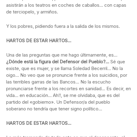
asistirán a los teatros en coches de caballos… con capas
de terciopelo, y armiños.
Y los pobres, pidiendo fuera a la salida de los mismos.
HARTOS DE ESTAR HARTOS…
Una de las preguntas que me hago últimamente, es…
¿Dónde está la figura del Defensor del Pueblo?…
Sé que
existe, que es mujer, y se llama Soledad Becerril… No la
oigo… No veo que se pronuncie frente a los suicidios, por
las terribles garras de las Bancos… No la escucho
pronunciarse frente a los recortes en sanidad… Es decir, en
vida… en educación… Ah!!, se me olvidaba, que es del
partido del «gobierno». Un Defensor/a del pueblo
soberano no tendría que tener signo político…
HARTOS DE ESTAR HARTOS…