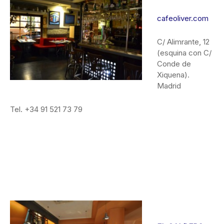
cafeoliver.com
C/ Alimrante, 12
(esquina con C/
Conde de
Xiquena).
Madrid
Tel. +34 91 521 73 79