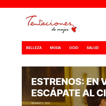
BELLEZA
MODA
OCIO
SALUD
ESTRENOS: EN 
ESCÁPATE AL C
28 MARZO, 2013