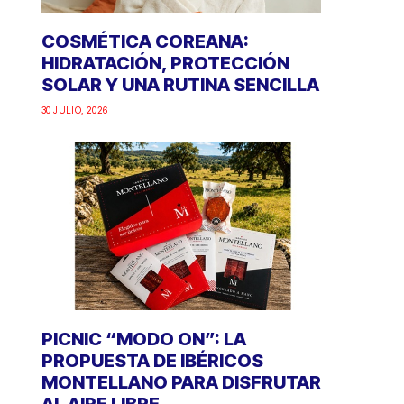
COSMÉTICA COREANA:
HIDRATACIÓN, PROTECCIÓN
SOLAR Y UNA RUTINA SENCILLA
30 JULIO, 2026
PICNIC “MODO ON”: LA
PROPUESTA DE IBÉRICOS
MONTELLANO PARA DISFRUTAR