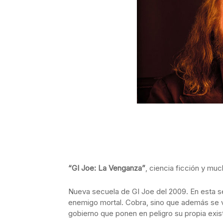
“GI Joe: La Venganza”
, ciencia ficción y mu
Nueva secuela de GI Joe del 2009. En esta se
enemigo mortal. Cobra, sino que además se v
gobierno que ponen en peligro su propia exis