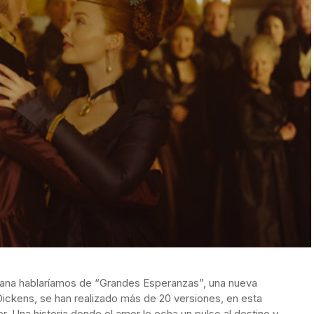
mana hablaríamos de “Grandes Esperanzas”, una nueva
 Dickens, se han realizado más de 20 versiones, en esta
 Una historia donde el amor le echa un pulso al destino y