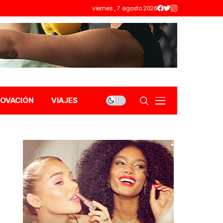
viernes , 7 agosto 2026
NOVACIÓN
VIAJES