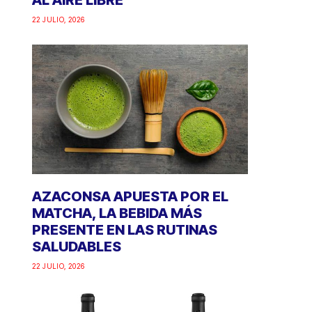
AL AIRE LIBRE
22 JULIO, 2026
AZACONSA APUESTA POR EL
MATCHA, LA BEBIDA MÁS
PRESENTE EN LAS RUTINAS
SALUDABLES
22 JULIO, 2026