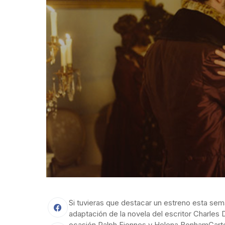
Si tuvieras que destacar un estreno esta se
adaptación de la novela del escritor Charles
ocasión Ralph Fiennes y Helena BonhamCarter.