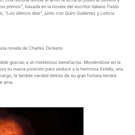
s primos”, basada en la novela del escritor italiano Paolo
 “Los últimos días”, junto con Quim Gutiérrez y Leticia
una novela de Charles Dickens
milde gracias a un misterioso benefactor. Moviéndose en la
sa su nueva posición para seducir a la hermosa Estella, una
argo, la terrible verdad detrás de su gran fortuna tendrá
ue ama.