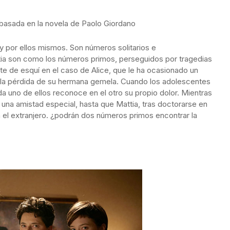
na basada en la novela de Paolo Giordano
y por ellos mismos. Son números solitarios e
tia son como los números primos, perseguidos por tragedias
te de esquí en el caso de Alice, que le ha ocasionado un
a la pérdida de su hermana gemela. Cuando los adolescentes
ada uno de ellos reconoce en el otro su propio dolor. Mientras
 una amistad especial, hasta que Mattia, tras doctorarse en
n el extranjero. ¿podrán dos números primos encontrar la