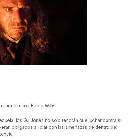
cha acción con Bruce Willis
cuela, los G.I Jones no solo tendrán que luchar contra su
erán obligados a lidiar con las amenazas de dentro del
tencia.