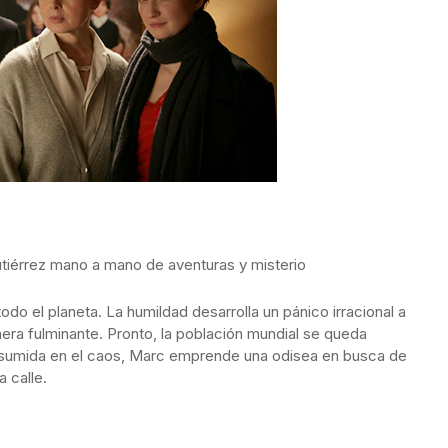
tiérrez mano a mano de aventuras y misterio
o el planeta. La humildad desarrolla un pánico irracional a
nera fulminante. Pronto, la población mundial se queda
a sumida en el caos, Marc emprende una odisea en busca de
a calle.