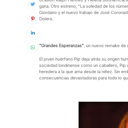
gana. Otro estreno, “La soledad de los número
Giordano y el nuevo trabajo de José Coronado,
Dolera.
“Grandes Esperanzas”
, un nuevo remake de 
El joven huérfano Pip deja atrás su origen hu
sociedad londinense como un caballero, Pip u
heredera a la que ama desde la niñez. Sin emb
consecuencias devastadoras para todo lo q