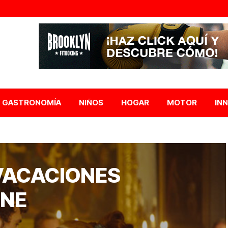
GASTRONOMÍA
NIÑOS
HOGAR
MOTOR
IN
VACACIONES
INE