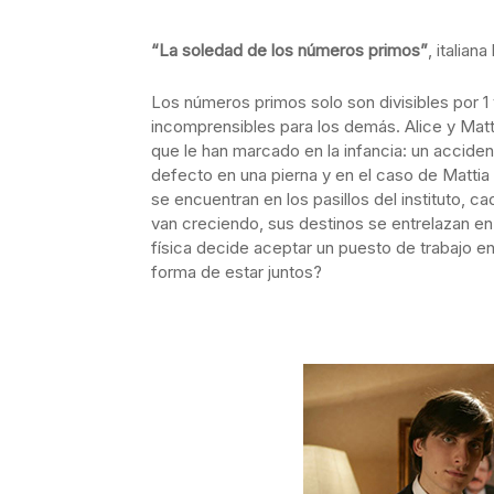
“La soledad de los números primos”
, italia
Los números primos solo son divisibles por 1 
incomprensibles para los demás. Alice y Mat
que le han marcado en la infancia: un acciden
defecto en una pierna y en el caso de Matti
se encuentran en los pasillos del instituto, c
van creciendo, sus destinos se entrelazan en
física decide aceptar un puesto de trabajo e
forma de estar juntos?