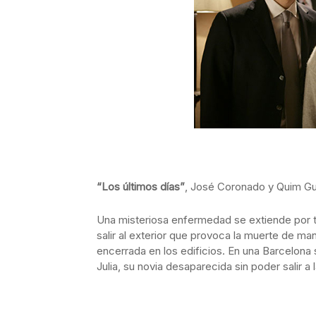
“Los últimos días”
, José Coronado y Quim Gu
Una misteriosa enfermedad se extiende por tod
salir al exterior que provoca la muerte de ma
encerrada en los edificios. En una Barcelon
Julia, su novia desaparecida sin poder salir a l